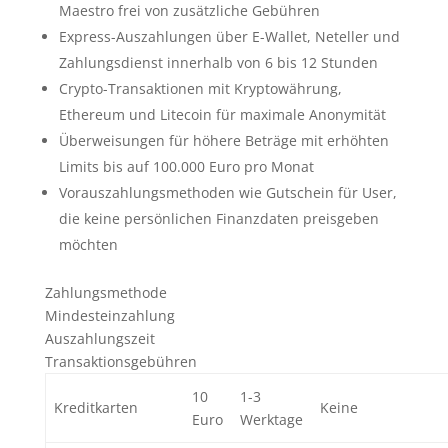
Maestro frei von zusätzliche Gebühren
Express-Auszahlungen über E-Wallet, Neteller und
Zahlungsdienst innerhalb von 6 bis 12 Stunden
Crypto-Transaktionen mit Kryptowährung,
Ethereum und Litecoin für maximale Anonymität
Überweisungen für höhere Beträge mit erhöhten
Limits bis auf 100.000 Euro pro Monat
Vorauszahlungsmethoden wie Gutschein für User,
die keine persönlichen Finanzdaten preisgeben
möchten
Zahlungsmethode
Mindesteinzahlung
Auszahlungszeit
Transaktionsgebühren
10
1-3
Kreditkarten
Keine
Euro
Werktage