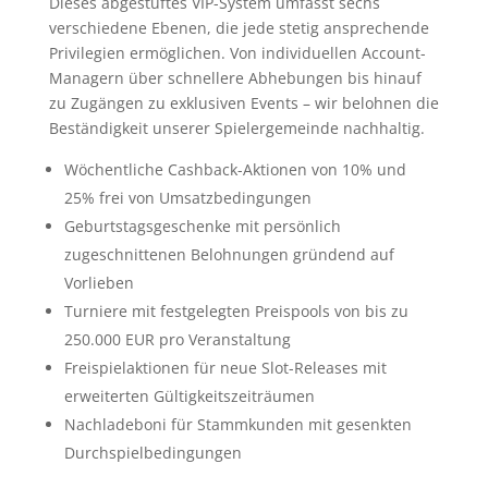
Dieses abgestuftes VIP-System umfasst sechs
verschiedene Ebenen, die jede stetig ansprechende
Privilegien ermöglichen. Von individuellen Account-
Managern über schnellere Abhebungen bis hinauf
zu Zugängen zu exklusiven Events – wir belohnen die
Beständigkeit unserer Spielergemeinde nachhaltig.
Wöchentliche Cashback-Aktionen von 10% und
25% frei von Umsatzbedingungen
Geburtstagsgeschenke mit persönlich
zugeschnittenen Belohnungen gründend auf
Vorlieben
Turniere mit festgelegten Preispools von bis zu
250.000 EUR pro Veranstaltung
Freispielaktionen für neue Slot-Releases mit
erweiterten Gültigkeitszeiträumen
Nachladeboni für Stammkunden mit gesenkten
Durchspielbedingungen