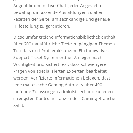
Augenblicken im Live-Chat. Jeder Angestellte
bewältigt umfassende Ausbildungen zu allen
Facetten der Seite, um sachkundige und genaue
Hilfestellung zu garantieren.
Diese umfangreiche Informationsbibliothek enthält
über 200+ ausführliche Texte zu gängigen Themen,
Tutorials und Problemlösungen. Ein innovatives
Support-Ticket-System ordnet Anliegen nach
Wichtigkeit und sichert fest, dass schwierigere
Fragen von spezialisierten Experten bearbeitet
werden. Verifizierte Informationen belegen, dass
jene maltesische Gaming Authority über 400
laufende Zulassungen administriert und zu jenen
strengsten Kontrollinstanzen der iGaming-Branche
zählt.