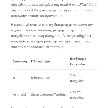
παιχνίδια μου ενώ περιμένω στη σειρά ή σε ταξίδια.”
Αυτό
δείχνει πόσο βολική είναι η εφαρμογή για τους παίκτες
που έχουν απαιτητικό πρόγραμμα.
Η εφαρμογή είναι επίσης σχεδιασμένη με γνώμονα την
ταχύτητα και την απόδοση, με γρήγορη φόρτωση
παιχνιδιών και εύκολη πλοήγηση. Αυτό έχει οδηγήσει
τους παίκτες να προτιμούν την κινητή εμπειρία πάνω
από την παραδοσιακή επιτραπέζια.
Διαθέσιμα
Συσκευή
Πλατφόρμα
Παιχνίδια
Όλα τα
iOS
iPhone/iPad
παιχνίδια
Όλα τα
Android
Smartphones/Tablets
παιχνίδια