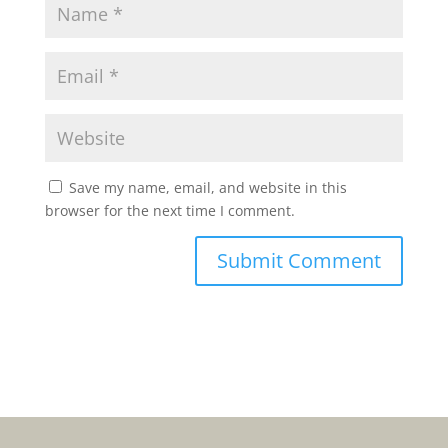
Save my name, email, and website in this
browser for the next time I comment.