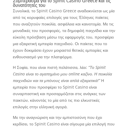
Συμπέρασμα για το Spinit Casino Greece και τις
δυνατότητές του
Συνολικά, το Spinit Casino Greece αναδεικνύεται ως μία
από τις κορυφαίες επιλογές για τους Έλληνες παίκτες
που αναζητούν ποικιλία, ασφάλεια και καινοτομία. Με τις
μοναδικές του προσφορές, τα δημοφιλή παιχνίδια και την
εύκολη πρόσβαση μέσω της εφαρμογής του, προσφέρει
μια εξαιρετική εμπειρία παιχνιδιού. Οι παίκτες που το
έχουν δοκιμάσει έχουν μοιραστεί θετικές εμπειρίες και
ενθουσιασμό για την πλατφόρμα.
Η Σοφία, που είναι πιστή πελάτισσα, λέει:
“Το Spinit
Casino είναι το αγαπημένο μου online καζίνο. Η ποικιλία
παιχνιδιών και τα μπόνους είναι απλά εξαιρετικά!”
Η
εμπειρία που προσφέρει το Spinit Casino είναι
συναρπαστική και προσαρμόζεται στις ανάγκες των
παικτών, κάνοντάς το μία από τις πιο ελκυστικές
επιλογές στην ελληνική αγορά.
Με την αναγνώριση και την εμπιστοσύνη που έχει
κερδίσει, το Spinit Casino είναι σίγουρα μία επιλογή που