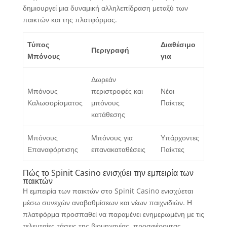
δημιουργεί μια δυναμική αλληλεπίδραση μεταξύ των
παικτών και της πλατφόρμας.
Τύπος
Διαθέσιμο
Περιγραφή
Μπόνους
για
Δωρεάν
Μπόνους
περιστροφές και
Νέοι
Καλωσορίσματος
μπόνους
Παίκτες
κατάθεσης
Μπόνους
Μπόνους για
Υπάρχοντες
Επαναφόρτισης
επανακαταθέσεις
Παίκτες
Πώς το Spinit Casino ενισχύει την εμπειρία των
παικτών
Η εμπειρία των παικτών στο Spinit Casino ενισχύεται
μέσω συνεχών αναβαθμίσεων και νέων παιχνιδιών. Η
πλατφόρμα προσπαθεί να παραμένει ενημερωμένη με τις
τελευταίες τάσεις της βιομηχανίας, προσφέροντας