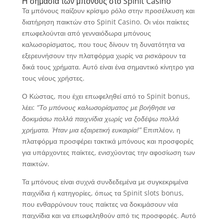
Η σημασία των μπόνους στο Spinit Casino
Τα μπόνους παίζουν κρίσιμο ρόλο στην προσέλκυση και
διατήρηση παικτών στο Spinit Casino. Οι νέοι παίκτες
επωφελούνται από γενναιόδωρα μπόνους
καλωσορίσματος, που τους δίνουν τη δυνατότητα να
εξερευνήσουν την πλατφόρμα χωρίς να ρισκάρουν τα
δικά τους χρήματα. Αυτό είναι ένα σημαντικό κίνητρο για
τους νέους χρήστες.
Ο Κώστας, που έχει επωφεληθεί από το Spinit bonus,
λέει:
“Το μπόνους καλωσορίσματος με βοήθησε να
δοκιμάσω πολλά παιχνίδια χωρίς να ξοδέψω πολλά
χρήματα. Ήταν μια εξαιρετική ευκαιρία!”
Επιπλέον, η
πλατφόρμα προσφέρει τακτικά μπόνους και προσφορές
για υπάρχοντες παίκτες, ενισχύοντας την αφοσίωση των
παικτών.
Τα μπόνους είναι συχνά συνδεδεμένα με συγκεκριμένα
παιχνίδια ή κατηγορίες, όπως τα Spinit slots bonus,
που ενθαρρύνουν τους παίκτες να δοκιμάσουν νέα
παιχνίδια και να επωφεληθούν από τις προσφορές. Αυτό