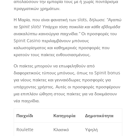
απολαύσουν την εμπειρία τους με ή χωρίς ποντάρισμα
πραγματικών χρημάτων.
Η Μαρία, που είναι φανατική των slots, δήλωσε:
“Αγαπώ
τα Spinit slots! Υπάρχει τόση ποικιλία και κάθε εβδομάδα
ανακαλύπτω καινούργια παιχνίδια.”
Οι προσφορές του
Spinit Casino περιλαμβάνουν μπόνους
καλωσορίσματος και καθημερινές προσφορές που
κρατούν τους παίκτες ενθουσιασμένους.
Οι παίκτες μπορούν να επωφεληθούν από
διαφορετικούς τύπους μπόνους, όπως το Spinit bonus
για νέους παίκτες και γενναιόδωρες προσφορές για
υπάρχοντες χρήστες. Αυτές οι προσφορές προσφέρουν
μια επιπλέον ώθηση στους παίκτες για να δοκιμάσουν
νέα παιχνίδια.
Παιχνίδι
Κατηγορία
Δημοτικότητα
Roulette
Κλασικό
Υψηλή