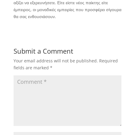
αξίζει να εξερευνήσετε. Είτε είστε νέος παίκτης είτε
έμπειρος, οι μοναδικές εμπειρίες που προσφέρει σίγουρα
θα σας ενθουσιάσουν.
Submit a Comment
Your email address will not be published.
Required
fields are marked
*