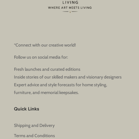
“Connect with our creative world!
Follow us on social media for:
Fresh launches and curated editions
Inside stories of our skilled makers and visionary designers
Expert advice and style forecasts for home styling,
furniture, and memorial keepsakes.
Quick Links
Shipping and Delivery
Terms and Conditions