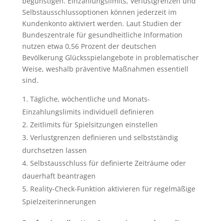
begünstigen. Einzahlungslimits, Verlustgrenzen und
Selbstausschlussoptionen können jederzeit im
Kundenkonto aktiviert werden. Laut Studien der
Bundeszentrale für gesundheitliche Information
nutzen etwa 0,56 Prozent der deutschen
Bevölkerung Glücksspielangebote in problematischer
Weise, weshalb präventive Maßnahmen essentiell
sind.
Tägliche, wöchentliche und Monats-
Einzahlungslimits individuell definieren
Zeitlimits für Spielsitzungen einstellen
Verlustgrenzen definieren und selbstständig
durchsetzen lassen
Selbstausschluss für definierte Zeiträume oder
dauerhaft beantragen
Reality-Check-Funktion aktivieren für regelmäßige
Spielzeiterinnerungen