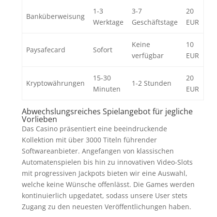
1-3
3-7
20
Banküberweisung
Werktage
Geschäftstage
EUR
Keine
10
Paysafecard
Sofort
verfügbar
EUR
15-30
20
Kryptowährungen
1-2 Stunden
Minuten
EUR
Abwechslungsreiches Spielangebot für jegliche
Vorlieben
Das Casino präsentiert eine beeindruckende
Kollektion mit über 3000 Titeln führender
Softwareanbieter. Angefangen von klassischen
Automatenspielen bis hin zu innovativen Video-Slots
mit progressiven Jackpots bieten wir eine Auswahl,
welche keine Wünsche offenlässt. Die Games werden
kontinuierlich upgedatet, sodass unsere User stets
Zugang zu den neuesten Veröffentlichungen haben.