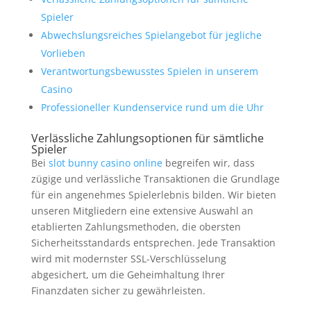
Spieler
Abwechslungsreiches Spielangebot für jegliche
Vorlieben
Verantwortungsbewusstes Spielen in unserem
Casino
Professioneller Kundenservice rund um die Uhr
Verlässliche Zahlungsoptionen für sämtliche
Spieler
Bei
slot bunny casino online
begreifen wir, dass
zügige und verlässliche Transaktionen die Grundlage
für ein angenehmes Spielerlebnis bilden. Wir bieten
unseren Mitgliedern eine extensive Auswahl an
etablierten Zahlungsmethoden, die obersten
Sicherheitsstandards entsprechen. Jede Transaktion
wird mit modernster SSL-Verschlüsselung
abgesichert, um die Geheimhaltung Ihrer
Finanzdaten sicher zu gewährleisten.