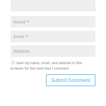
Save my name, email, and website in this
browser for the next time I comment.