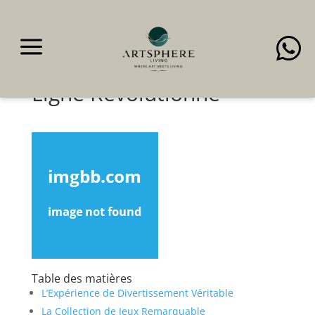
a

Scratchmania : L’Univers
des Jeux à Grattage en
Ligne Révolutionné
Table des matières
L’Expérience de Divertissement Véritable
La Collection de Jeux Remarquable