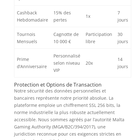
Cashback
15% des
7
1x
Hebdomadaire
pertes
jours
Tournois
Cagnotte de
Participation
30
Mensuels
10 000 €
libre
jours
Personnalisé
Prime
14
selon niveau
20x
d’Anniversaire
jours
VIP
Protection et Options de Transaction
Notre sécurité des données personnelles et
bancaires représente notre priorité absolue. La
plateforme emploie un chiffrement SSL 256 bits, la
norme industrielle la plus robuste actuellement
accessible. Nous sommes agréés par l’autorité Malta
Gaming Authority (MGA/B2C/394/2017), une
juridiction reconnue pour ces exigences strictes en