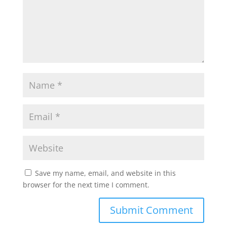
Save my name, email, and website in this
browser for the next time I comment.