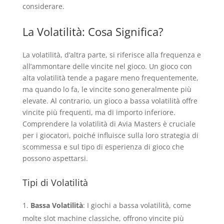
considerare.
La Volatilità: Cosa Significa?
La volatilità, d’altra parte, si riferisce alla frequenza e
all’ammontare delle vincite nel gioco. Un gioco con
alta volatilità tende a pagare meno frequentemente,
ma quando lo fa, le vincite sono generalmente più
elevate. Al contrario, un gioco a bassa volatilità offre
vincite più frequenti, ma di importo inferiore.
Comprendere la volatilità di Avia Masters è cruciale
per i giocatori, poiché influisce sulla loro strategia di
scommessa e sul tipo di esperienza di gioco che
possono aspettarsi.
Tipi di Volatilità
Bassa Volatilità
: I giochi a bassa volatilità, come
molte slot machine classiche, offrono vincite più