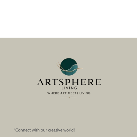
“Connect with our creative world!