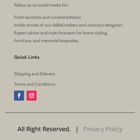
Follow us on social media for:
Fresh launches and curated editions
Inside stories of our skilled makers and visionary designers
Expert advice and style forecasts for home styling,
furniture, and memorial keepsakes.
Quick Links
Shipping and Delivery
Terms and Conditions
All Right Reserved. |
Privacy Policy