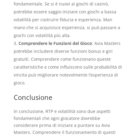
fondamentale. Se si è nuovi ai giochi di casinò,
potrebbe essere saggio iniziare con giochi a bassa
volatilità per costruire fiducia e esperienza. Man
mano che si acquisisce esperienza, si può passare a
giochi con volatilità più alta.
Comprendere le Funzioni del Gioco
: Avia Masters
potrebbe includere diverse funzioni bonus e giri
gratuiti. Comprendere come funzionano queste
caratteristiche e come influiscono sulle probabilità di
vincita può migliorare notevolmente l’esperienza di
gioco.
Conclusione
In conclusione, RTP e volatilità sono due aspetti
fondamentali che ogni giocatore dovrebbe
considerare prima di iniziare a puntare su Avia
Masters. Comprendere il funzionamento di questi