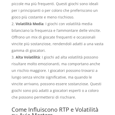
piccole ma più frequenti. Questi giochi sono ideali
per i principianti o per coloro che preferiscono un
gioco più costante e meno rischioso.
Volatilità Media
: I giochi con volatilità media
bilanciano la frequenza e l’ammontare delle vincite.
Offrono un mix di giocate frequenti e occasionali
vincite più sostanziose, rendendoli adatti a una vasta
gamma di giocatori.
Alta Volatilità
: I giochi ad alta volatilità possono
risultare molto emozionanti, ma comportano anche
un rischio maggiore. I giocatori possono trovarsi a
lungo senza vincite significative, ma quando le
vincite arrivano, possono essere sostanziose. Questi
giochi sono più adatti a giocatori esperti o a coloro
che possono permettersi di rischiare.
Come Influiscono RTP e Volatilità