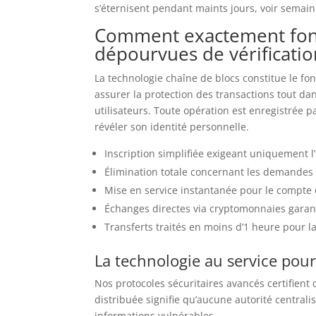
s’éternisent pendant maints jours, voir semain
Comment exactement fonc
dépourvues de vérificatio
La technologie chaîne de blocs constitue le fo
assurer la protection des transactions tout d
utilisateurs. Toute opération est enregistrée
révéler son identité personnelle.
Inscription simplifiée exigeant uniquement 
Élimination totale concernant les demandes d
Mise en service instantanée pour le compte
Échanges directes via cryptomonnaies garant
Transferts traités en moins d’1 heure pour l
La technologie au service pour
Nos protocoles sécuritaires avancés certifien
distribuée signifie qu’aucune autorité centra
informations vulnérables.