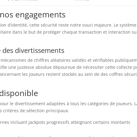
: nos engagements
n d’identité, cette sécurité reste notre souci majeure. Le système
itaire dans le but de protéger chaque transaction et interaction su
é des divertissements
 mécanismes de chiffres aléatoires validés et vérifiables publique
rtifie une justesse absolue dépourvue de nécessiter cette collecte 
ncernant les joueurs restent stockés au sein de des coffres sécur
 disponible
our le divertissement adaptées à tous les catégories de joueurs. L
s critères de sélection principaux.
es incluant jackpots progressifs atteignant certains montants