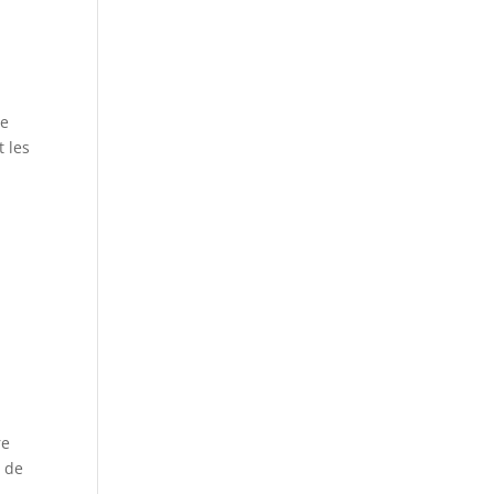
de
 les
re
s de