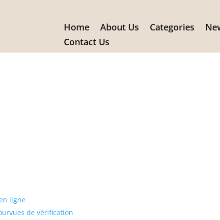
Home
About Us
Categories
New
cation : La Indépendance de Jou
Contact Us
en ligne
rvues de vérification