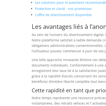
Les solutions pour le paiement recommand
Protection et clarté : nos promesses
L’offre de divertissement disponible
Les avantages liés à l’ano
Au sein de l’univers du divertissement digital, 
Notre plateforme satisfait à ladite demande c
obligations administratives conventionnelles. 
l’utilisateur pouvez commencer à jouir de vos
Une telle approche innovante élimine ces dél
documents individuels. Conformément à une an
enregistrent leur taux lié à la satisfaction jo
grâce à la rapidité d’accès concernant les serv
bénéficiez d’entière liberté complète tout dans
Cette rapidité en tant que prio
Notre temps représente une ressource précieu
instantanées, des retraits véloces et l’ activa