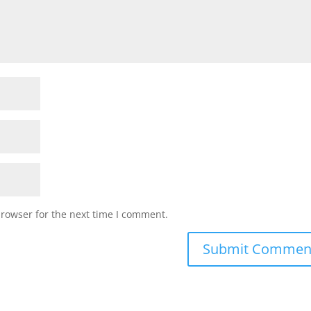
browser for the next time I comment.