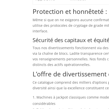
Protection et honnêteté 
Même si que on ne exigeons aucune confirmatio
utilise des protocoles de cryptage de grade mil
interface.
Sécurité des capitaux et équit
Tous nos divertissements fonctionnent via des
via la chaîne de blocs. Ladite transparence ce
vos renseignements personnelles. Nos fonds co
distincts des actifs opérationnelles.
L’offre de divertissement
Ce catalogue comprend des milliers d’options p
diversité ainsi que la excellence constituent ce
Machines à jackpot classiques comme modern
considérables