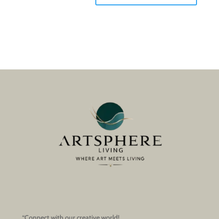
“Connect with our creative world!