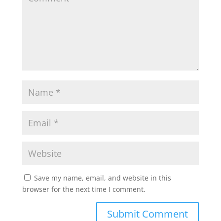
Save my name, email, and website in this
browser for the next time I comment.