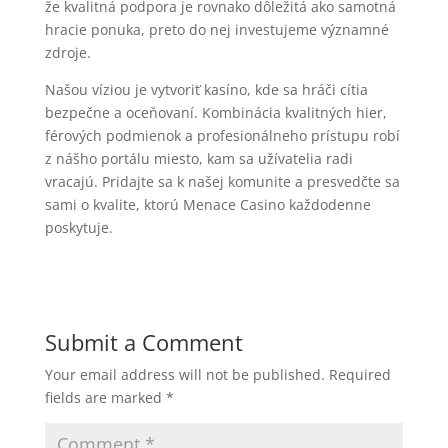
že kvalitná podpora je rovnako dôležitá ako samotná
hracie ponuka, preto do nej investujeme významné
zdroje.
Našou víziou je vytvoriť kasíno, kde sa hráči cítia
bezpečne a oceňovaní. Kombinácia kvalitných hier,
férových podmienok a profesionálneho prístupu robí
z nášho portálu miesto, kam sa užívatelia radi
vracajú. Pridajte sa k našej komunite a presvedčte sa
sami o kvalite, ktorú Menace Casino každodenne
poskytuje.
Submit a Comment
Your email address will not be published.
Required
fields are marked
*