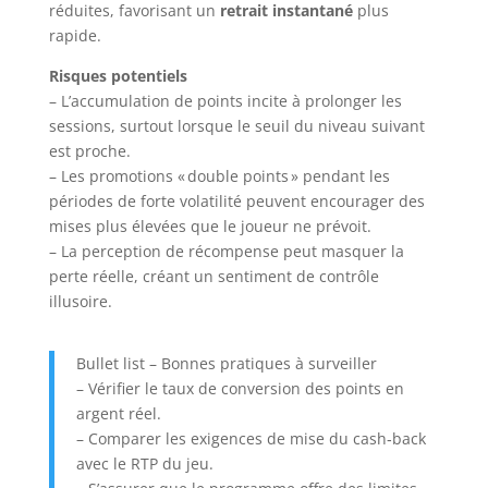
réduites, favorisant un
retrait instantané
plus
rapide.
Risques potentiels
– L’accumulation de points incite à prolonger les
sessions, surtout lorsque le seuil du niveau suivant
est proche.
– Les promotions « double points » pendant les
périodes de forte volatilité peuvent encourager des
mises plus élevées que le joueur ne prévoit.
– La perception de récompense peut masquer la
perte réelle, créant un sentiment de contrôle
illusoire.
Bullet list – Bonnes pratiques à surveiller
– Vérifier le taux de conversion des points en
argent réel.
– Comparer les exigences de mise du cash‑back
avec le RTP du jeu.