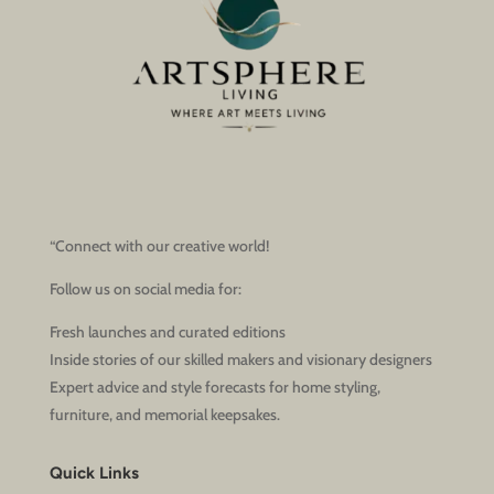
“Connect with our creative world!
Follow us on social media for:
Fresh launches and curated editions
Inside stories of our skilled makers and visionary designers
Expert advice and style forecasts for home styling,
furniture, and memorial keepsakes.
Quick Links