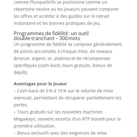
comme Plusquelinfo se positionne comme un
répertoire neutre où les joueurs peuvent comparer
les offres et accéder à des guides sur le retrait
instantané et les bonnes pratiques de jeu.
Programmes de fidélité : un outil
double‑tranchant – 300 mots
Un programme de fidélité se compose généralement
de points accumulés à chaque mise, de niveaux
(bronze, argent, or, platine) et de récompenses
spécifiques (cash‑back, tours gratuits, bonus de
dépôt).
Avantages pour le joueur
– Cash‑back de 5 % à 15 % sur le volume de mise
mensuel, permettant de récupérer partiellement les
pertes.
– Tours gratuits sur les nouvelles machines
Megaways, souvent assortis d’un RTP boosté pour la
première utilisation.
– Bonus exclusifs avec des exigences de mise