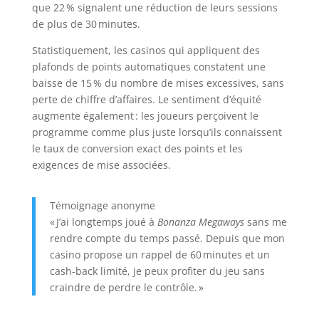
que 22 % signalent une réduction de leurs sessions
de plus de 30 minutes.
Statistiquement, les casinos qui appliquent des
plafonds de points automatiques constatent une
baisse de 15 % du nombre de mises excessives, sans
perte de chiffre d’affaires. Le sentiment d’équité
augmente également : les joueurs perçoivent le
programme comme plus juste lorsqu’ils connaissent
le taux de conversion exact des points et les
exigences de mise associées.
Témoignage anonyme
« J’ai longtemps joué à
Bonanza Megaways
sans me
rendre compte du temps passé. Depuis que mon
casino propose un rappel de 60 minutes et un
cash‑back limité, je peux profiter du jeu sans
craindre de perdre le contrôle. »