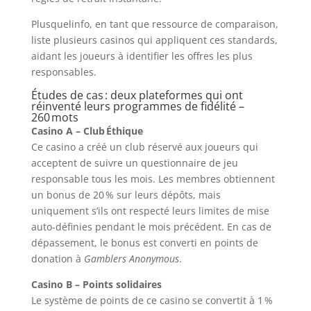
Plusquelinfo, en tant que ressource de comparaison,
liste plusieurs casinos qui appliquent ces standards,
aidant les joueurs à identifier les offres les plus
responsables.
Études de cas : deux plateformes qui ont
réinventé leurs programmes de fidélité –
260 mots
Casino A – Club Éthique
Ce casino a créé un club réservé aux joueurs qui
acceptent de suivre un questionnaire de jeu
responsable tous les mois. Les membres obtiennent
un bonus de 20 % sur leurs dépôts, mais
uniquement s’ils ont respecté leurs limites de mise
auto‑définies pendant le mois précédent. En cas de
dépassement, le bonus est converti en points de
donation à
Gamblers Anonymous
.
Casino B – Points solidaires
Le système de points de ce casino se convertit à 1 %