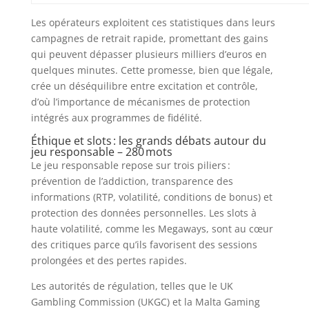
Les opérateurs exploitent ces statistiques dans leurs
campagnes de retrait rapide, promettant des gains
qui peuvent dépasser plusieurs milliers d’euros en
quelques minutes. Cette promesse, bien que légale,
crée un déséquilibre entre excitation et contrôle,
d’où l’importance de mécanismes de protection
intégrés aux programmes de fidélité.
Éthique et slots : les grands débats autour du
jeu responsable – 280 mots
Le jeu responsable repose sur trois piliers :
prévention de l’addiction, transparence des
informations (RTP, volatilité, conditions de bonus) et
protection des données personnelles. Les slots à
haute volatilité, comme les Megaways, sont au cœur
des critiques parce qu’ils favorisent des sessions
prolongées et des pertes rapides.
Les autorités de régulation, telles que le UK
Gambling Commission (UKGC) et la Malta Gaming