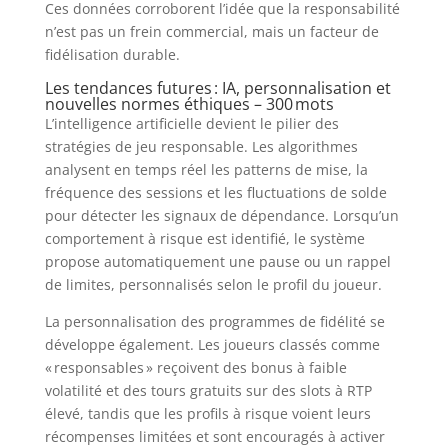
Ces données corroborent l’idée que la responsabilité
n’est pas un frein commercial, mais un facteur de
fidélisation durable.
Les tendances futures : IA, personnalisation et
nouvelles normes éthiques – 300 mots
L’intelligence artificielle devient le pilier des
stratégies de jeu responsable. Les algorithmes
analysent en temps réel les patterns de mise, la
fréquence des sessions et les fluctuations de solde
pour détecter les signaux de dépendance. Lorsqu’un
comportement à risque est identifié, le système
propose automatiquement une pause ou un rappel
de limites, personnalisés selon le profil du joueur.
La personnalisation des programmes de fidélité se
développe également. Les joueurs classés comme
« responsables » reçoivent des bonus à faible
volatilité et des tours gratuits sur des slots à RTP
élevé, tandis que les profils à risque voient leurs
récompenses limitées et sont encouragés à activer