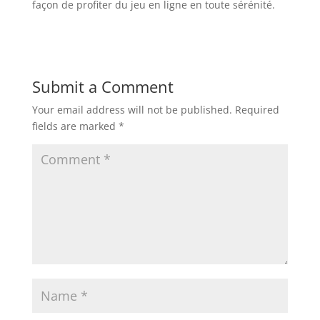
façon de profiter du jeu en ligne en toute sérénité.
Submit a Comment
Your email address will not be published.
Required
fields are marked
*