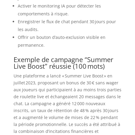
Activer le monitoring IA pour détecter les
comportements à risque.
Enregistrer le flux de chat pendant 30 jours pour
les audits.
Offrir un bouton d’auto‑exclusion visible en
permanence.
Exemple de campagne “Summer
Live Boost” réussie (100 mots)
Une plateforme a lancé « Summer Live Boost » en
juillet 2023, proposant un bonus de 30 € sans wager
aux joueurs qui participaient à au moins trois parties
de roulette live et échangeaient 20 messages dans le
chat. La campagne a généré 12 000 nouveaux
inscrits, un taux de rétention de 48 % après 30 jours
et a augmenté le volume de mises de 22 % pendant
la période promotionnelle. Le succès a été attribué à
la combinaison d’incitations financières et