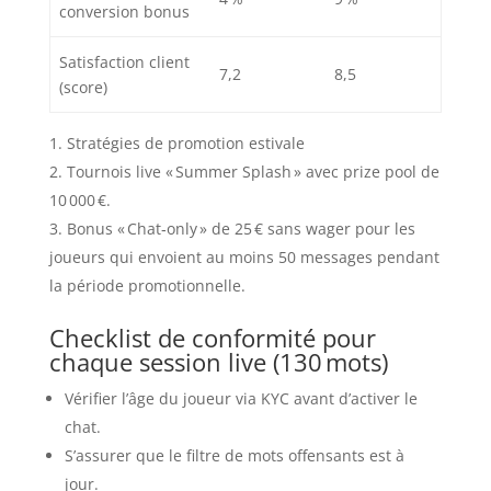
conversion bonus
Satisfaction client
7,2
8,5
(score)
Stratégies de promotion estivale
Tournois live « Summer Splash » avec prize pool de
10 000 €.
Bonus « Chat‑only » de 25 € sans wager pour les
joueurs qui envoient au moins 50 messages pendant
la période promotionnelle.
Checklist de conformité pour
chaque session live (130 mots)
Vérifier l’âge du joueur via KYC avant d’activer le
chat.
S’assurer que le filtre de mots offensants est à
jour.