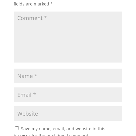
fields are marked
*
Save my name, email, and website in this
browser for the next time I comment.