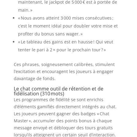
maintenant, le jackpot de 5 000 € est à portée de
main. »
« Nous avons atteint 3 000 mises consécutives ;
c’est le moment idéal pour doubler votre mise et
profiter du bonus sans wager. »
« Le tableau des gains est en hausse ! Qui veut
tenter le pari à 2 × pour le prochain tour ? »
Ces phrases, soigneusement calibrées, stimulent
l’excitation et encouragent les joueurs à engager
davantage de fonds.
Le chat comme outil de rétention et de
fidélisation (310 mots)
Les programmes de fidélité se sont enrichis
d’éléments gamifiés directement intégrés au chat.
Les joueurs peuvent gagner des badges « Chat
Master », accumuler des points bonus à chaque
message envoyé et débloquer des tours gratuits
lorsqu’ils atteignent un certain seuil d’interaction.