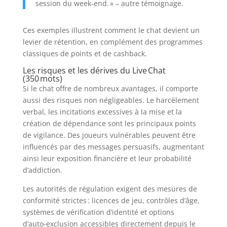
session du week‑end. » – autre témoignage.
Ces exemples illustrent comment le chat devient un
levier de rétention, en complément des programmes
classiques de points et de cashback.
Les risques et les dérives du Live Chat
(350 mots)
Si le chat offre de nombreux avantages, il comporte
aussi des risques non négligeables. Le harcèlement
verbal, les incitations excessives à la mise et la
création de dépendance sont les principaux points
de vigilance. Des joueurs vulnérables peuvent être
influencés par des messages persuasifs, augmentant
ainsi leur exposition financière et leur probabilité
d’addiction.
Les autorités de régulation exigent des mesures de
conformité strictes : licences de jeu, contrôles d’âge,
systèmes de vérification d’identité et options
d’auto‑exclusion accessibles directement depuis le