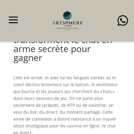
a

L’été du Live : comment
les salons de jeu en ligne
transforment le chat en
arme secrète pour
gagner
L’été est arrivé, et avec lui les longues soirées où le
soleil décline lentement sur le balcon, le ventilateur
qui tourne et les joueurs qui cherchent du « frais »
dans leurs sessions de jeu. On ne parle plus
seulement de jackpots, de RTP ou de volatilité ; on
veut du live, du direct, du moment partagé. Cette
envie de connexion a donné naissance à un nouvel
atout stratégique pour les casinos en ligne : le chat
en direct.