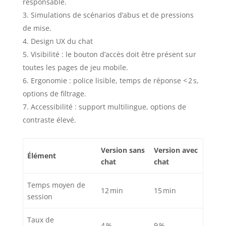
responsable.
Simulations de scénarios d’abus et de pressions
de mise.
Design UX du chat
Visibilité : le bouton d’accès doit être présent sur
toutes les pages de jeu mobile.
Ergonomie : police lisible, temps de réponse < 2 s,
options de filtrage.
Accessibilité : support multilingue, options de
contraste élevé.
Version sans
Version avec
Élément
chat
chat
Temps moyen de
12 min
15 min
session
Taux de
4 %
9 %