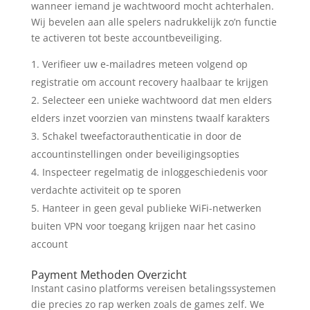
wanneer iemand je wachtwoord mocht achterhalen.
Wij bevelen aan alle spelers nadrukkelijk zo’n functie
te activeren tot beste accountbeveiliging.
Verifieer uw e-mailadres meteen volgend op
registratie om account recovery haalbaar te krijgen
Selecteer een unieke wachtwoord dat men elders
elders inzet voorzien van minstens twaalf karakters
Schakel tweefactorauthenticatie in door de
accountinstellingen onder beveiligingsopties
Inspecteer regelmatig de inloggeschiedenis voor
verdachte activiteit op te sporen
Hanteer in geen geval publieke WiFi-netwerken
buiten VPN voor toegang krijgen naar het casino
account
Payment Methoden Overzicht
Instant casino platforms vereisen betalingssystemen
die precies zo rap werken zoals de games zelf. We