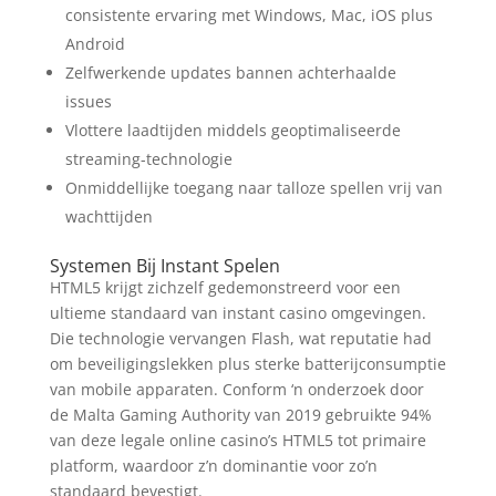
consistente ervaring met Windows, Mac, iOS plus
Android
Zelfwerkende updates bannen achterhaalde
issues
Vlottere laadtijden middels geoptimaliseerde
streaming-technologie
Onmiddellijke toegang naar talloze spellen vrij van
wachttijden
Systemen Bij Instant Spelen
HTML5 krijgt zichzelf gedemonstreerd voor een
ultieme standaard van instant casino omgevingen.
Die technologie vervangen Flash, wat reputatie had
om beveiligingslekken plus sterke batterijconsumptie
van mobile apparaten. Conform ‘n onderzoek door
de Malta Gaming Authority van 2019 gebruikte 94%
van deze legale online casino’s HTML5 tot primaire
platform, waardoor z’n dominantie voor zo’n
standaard bevestigt.