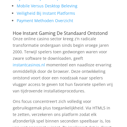
Mobile Versus Desktop Beleving
Veiligheid Bij Instant Platforms
Payment Methoden Overzicht
Hoe Instant Gaming De Standaard Ontstond
Onze online casino sector kreeg z’n radicale
transformatie ondergaan sinds begin vroege jaren
2000. Terwijl spelers toen gedwongen waren voor
zware software te downloaden, geeft
instantcasinos.nl
momenteel een naadloze ervaring
onmiddellijk door de browser. Deze ontwikkeling
ontstond voort door een noodzaak naar spelers
vlugger access te geven tot hun favoriete spellen vrij
van tijdrovende installatieprocedures.
Ons focus concentreert zich volledig voor
gebruiksgemak plus toegankelijkheid. Via HTML5 in
te zetten, verzekeren ons platform zodat elk
afzonderlijk spel binnen seconden speelbaar is, los