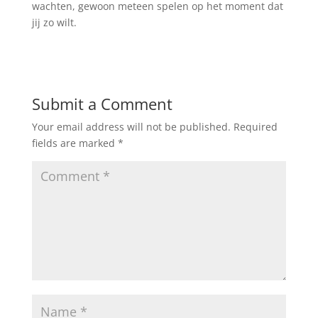
wachten, gewoon meteen spelen op het moment dat
jij zo wilt.
Submit a Comment
Your email address will not be published.
Required
fields are marked
*