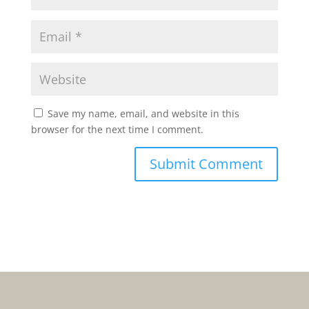
Save my name, email, and website in this
browser for the next time I comment.