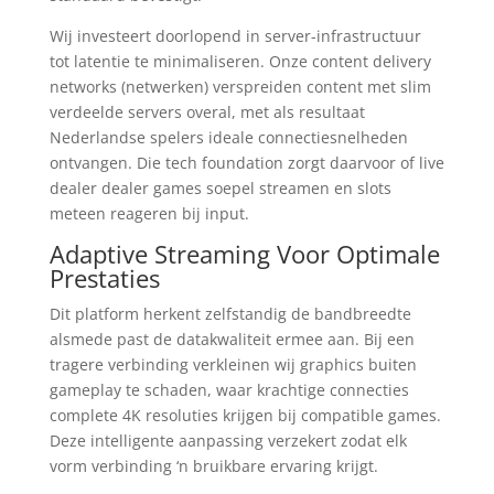
Wij investeert doorlopend in server-infrastructuur
tot latentie te minimaliseren. Onze content delivery
networks (netwerken) verspreiden content met slim
verdeelde servers overal, met als resultaat
Nederlandse spelers ideale connectiesnelheden
ontvangen. Die tech foundation zorgt daarvoor of live
dealer dealer games soepel streamen en slots
meteen reageren bij input.
Adaptive Streaming Voor Optimale
Prestaties
Dit platform herkent zelfstandig de bandbreedte
alsmede past de datakwaliteit ermee aan. Bij een
tragere verbinding verkleinen wij graphics buiten
gameplay te schaden, waar krachtige connecties
complete 4K resoluties krijgen bij compatible games.
Deze intelligente aanpassing verzekert zodat elk
vorm verbinding ‘n bruikbare ervaring krijgt.