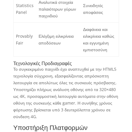
Αναλυτικά στοιχεία
Statistics
Συνειδητές
παλαιότερων γύρων
Panel
αποφάσεις
παιχνιδιού
Διαφάνεια και
Provably
Ελέγξιμη ειλικρίνεια
ειλικρίνεια καθώς
Fair
αποδόσεων
και εγγυημένη
εμπιστοσύνη
Τεχνολογικές Προδιαγραφές
Το συγκεκριμένο παιχνίδι έχει αναπτυχθεί με την HTML5
τεχνολογία σύγχρονη, εξασφαλίζοντας απρόσκοπτη
λειτουργία σε απολύτως όλες τις συσκευές πρόσβασης.
Υποστηρίζει πλήρως ανάλυση οθόνης από τα 320×480
ως 4K, προσαρμοστική λειτουργία αυτόματα στην οθόνη
οθόνη της συσκευής κάθε gamer. Η συνήθης χρόνος
φόρτωσης βρίσκεται υπό 3 δευτερόλεπτα χρόνου σε
σύνδεση 4G.
Υποστήριξη Πλατφορμών