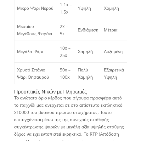
1.1x –
Μικρό Ψάρι Νερού
Υψηλή
Χαμηλή
1.5x
Μεσαίου
2x –
Ενδιάμεση
Μέτρια
Μεγέθους Ψαράκι
5x
10x –
Μεγάλο Ψάρι
Χαμηλή
Αυξημένη
25x
Χρυσό Σπάνιο
50x –
Πολύ
Εξαιρετικά
Ψάρι Θησαυρού
100x
Χαμηλή
Υψηλή
Προοπτικές Νικών με Πληρωμές
Το ανώτατο όριο κέρδος που σίγουρα προσφέρει αυτό
το παιχνίδι μας ανέρχεται σε στο απίστευτο εκπληκτικό
x10000 του βασικού πρώτου στοιχήματος. Τούτο
επιτυγχάνεται μέσω της της συνεχούς σταθερής
συγκέντρωσης ψαριών με μεγάλη αξία υψηλής στάθμης
δίχως να έχει εντοπιστεί εκρηκτικό. Το RTP (Απόδοση