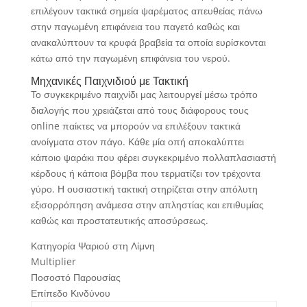
επιλέγουν τακτικά σημεία ψαρέματος απευθείας πάνω
στην παγωμένη επιφάνεια του παγετό καθώς και
ανακαλύπτουν τα κρυφά βραβεία τα οποία ευρίσκονται
κάτω από την παγωμένη επιφάνεια του νερού.
Μηχανικές Παιχνιδιού με Τακτική
Το συγκεκριμένο παιχνίδι μας λειτουργεί μέσω τρόπο
διαλογής που χρειάζεται από τους διάφορους τους
online παίκτες να μπορούν να επιλέξουν τακτικά
ανοίγματα στον πάγο. Κάθε μία οπή αποκαλύπτει
κάποιο ψαράκι που φέρει συγκεκριμένο πολλαπλασιαστή
κέρδους ή κάποια βόμβα που τερματίζει τον τρέχοντα
γύρο. Η ουσιαστική τακτική στηρίζεται στην απόλυτη
εξισορρόπηση ανάμεσα στην απληστίας και επιθυμίας
καθώς και προστατευτικής αποσύρσεως.
Κατηγορία Ψαριού στη Λίμνη
Multiplier
Ποσοστό Παρουσίας
Επίπεδο Κινδύνου