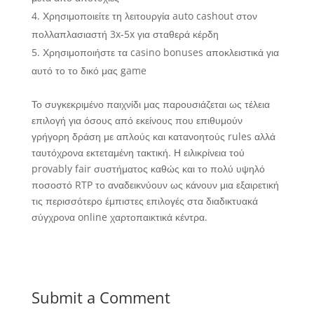
Χρησιμοποιείτε τη λειτουργία auto cashout στον
πολλαπλασιαστή 3x-5x για σταθερά κέρδη
Χρησιμοποιήστε τα casino bonuses αποκλειστικά για
αυτό το το δικό μας game
Το συγκεκριμένο παιχνίδι μας παρουσιάζεται ως τέλεια
επιλογή για όσους από εκείνους που επιθυμούν
γρήγορη δράση με απλούς και κατανοητούς rules αλλά
ταυτόχρονα εκτεταμένη τακτική. Η ειλικρίνεια τού
provably fair συστήματος καθώς και το πολύ υψηλό
ποσοστό RTP το αναδεικνύουν ως κάνουν μια εξαιρετική
τις περισσότερο έμπιστες επιλογές στα διαδικτυακά
σύγχρονα online χαρτοπαικτικά κέντρα.
Submit a Comment