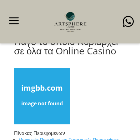
a

Ice Angling Game: Το
Game Ψαρέματος σε
Πάγο το οποίο Κυριαρχεί
σε όλα τα Online Casino
Πίνακας Περιεχομένων
Μηχανικές Παιχνιδιού και Στρατηγικές Προσεγγίσεις