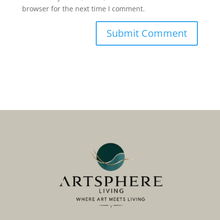
browser for the next time I comment.