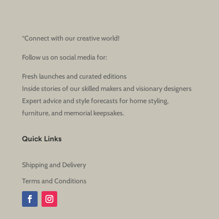
“Connect with our creative world!
Follow us on social media for:
Fresh launches and curated editions
Inside stories of our skilled makers and visionary designers
Expert advice and style forecasts for home styling,
furniture, and memorial keepsakes.
Quick Links
Shipping and Delivery
Terms and Conditions