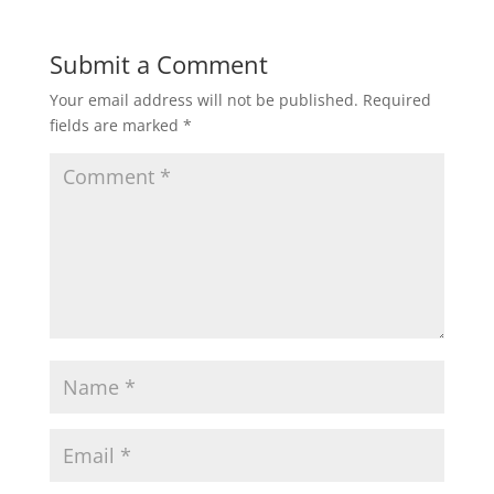
Submit a Comment
Your email address will not be published.
Required
fields are marked
*