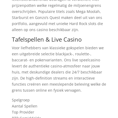
prijzenpotten welke regelmatig de miljoenengrens
overschrijden. Populaire titels zoals Mega Moolah,
Starburst en Gonzo’s Quest maken deel uit van ons
portfolio, aangevuld met unieke Hard Rock slots die
alleen op ons casino beschikbaar zijn.
Tafelspellen & Live Casino
Voor liefhebbers van klassieke gokspelen bieden we
een uitgebreide selectie blackjack-, roulette-,
baccarat- en pokervarianten. Ons live speelcasino
levert de authentieke casino-atmosfeer naar jouw
huis, met deskundige dealers die 24/7 beschikbaar
zijn. De high-definition streams en interactieve
functies creëren een meeslepende beleving welke de
grens tussen online en fysiek vervagen.
Spelgroep
Aantal Spellen
Top Provider