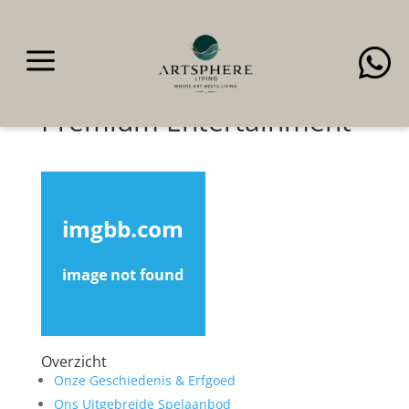
a

Hard Rock Casino: Jouw
Definitieve Locatie voor
Premium Entertainment
Overzicht
Onze Geschiedenis & Erfgoed
Ons Uitgebreide Spelaanbod