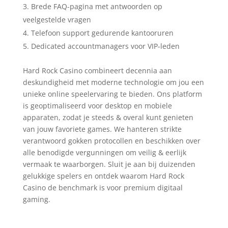
Brede FAQ-pagina met antwoorden op
veelgestelde vragen
Telefoon support gedurende kantooruren
Dedicated accountmanagers voor VIP-leden
Hard Rock Casino combineert decennia aan
deskundigheid met moderne technologie om jou een
unieke online speelervaring te bieden. Ons platform
is geoptimaliseerd voor desktop en mobiele
apparaten, zodat je steeds & overal kunt genieten
van jouw favoriete games. We hanteren strikte
verantwoord gokken protocollen en beschikken over
alle benodigde vergunningen om veilig & eerlijk
vermaak te waarborgen. Sluit je aan bij duizenden
gelukkige spelers en ontdek waarom Hard Rock
Casino de benchmark is voor premium digitaal
gaming.