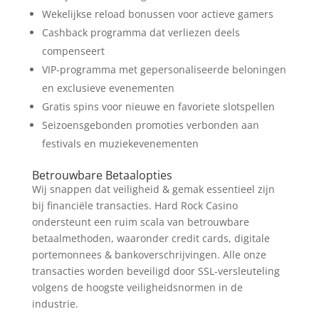
Wekelijkse reload bonussen voor actieve gamers
Cashback programma dat verliezen deels
compenseert
VIP-programma met gepersonaliseerde beloningen
en exclusieve evenementen
Gratis spins voor nieuwe en favoriete slotspellen
Seizoensgebonden promoties verbonden aan
festivals en muziekevenementen
Betrouwbare Betaalopties
Wij snappen dat veiligheid & gemak essentieel zijn
bij financiële transacties. Hard Rock Casino
ondersteunt een ruim scala van betrouwbare
betaalmethoden, waaronder credit cards, digitale
portemonnees & bankoverschrijvingen. Alle onze
transacties worden beveiligd door SSL-versleuteling
volgens de hoogste veiligheidsnormen in de
industrie.