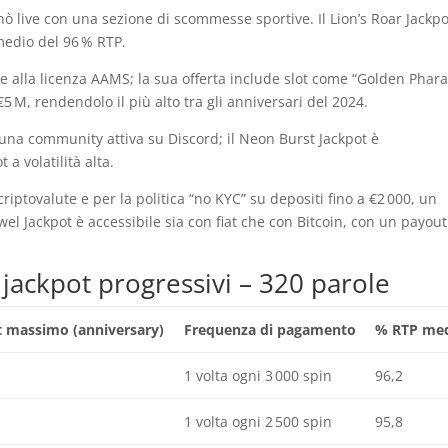
inò live con una sezione di scommesse sportive. Il Lion’s Roar Jackpo
 medio del 96 % RTP.
ie alla licenza AAMS; la sua offerta include slot come “Golden Phar
5 M, rendendolo il più alto tra gli anniversari del 2024.
una community attiva su Discord; il Neon Burst Jackpot è
 a volatilità alta.
riptovalute e per la politica “no KYC” su depositi fino a €2 000, un
el Jackpot è accessibile sia con fiat che con Bitcoin, con un payout
 jackpot progressivi – 320 parole
t massimo (anniversary)
Frequenza di pagamento
% RTP me
1 volta ogni 3 000 spin
96,2
1 volta ogni 2 500 spin
95,8