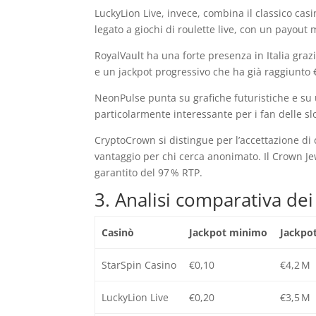
LuckyLion Live, invece, combina il classico cas
legato a giochi di roulette live, con un payout
RoyalVault ha una forte presenza in Italia graz
e un jackpot progressivo che ha già raggiunto €
NeonPulse punta su grafiche futuristiche e su 
particolarmente interessante per i fan delle slot
CryptoCrown si distingue per l’accettazione di c
vantaggio per chi cerca anonimato. Il Crown Jew
garantito del 97 % RTP.
3. Analisi comparativa dei
Casinò
Jackpot minimo
Jackpo
StarSpin Casino
€0,10
€4,2 M
LuckyLion Live
€0,20
€3,5 M