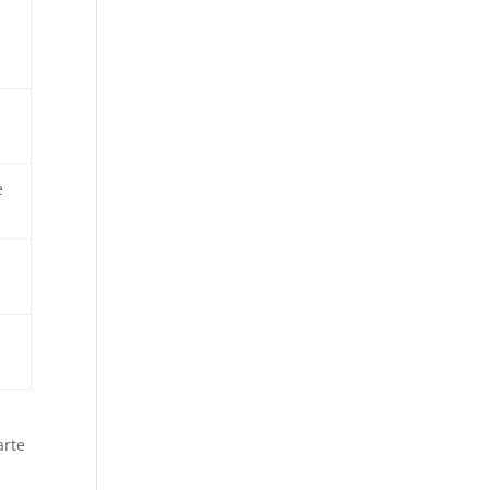
e
arte