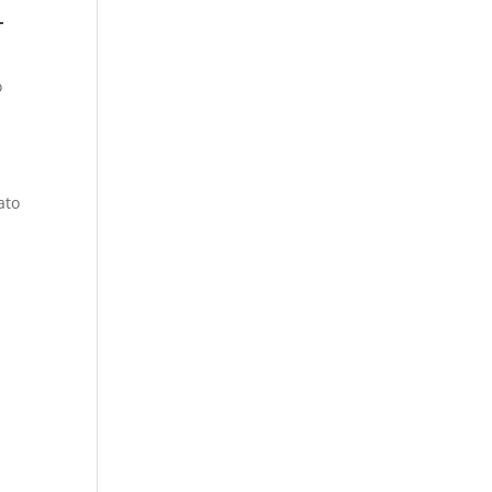
–
o
ato