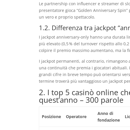
Le partnership con influencer e streamer di slo
presentatore gioca “Golden Anniversary Spin” p
un vero e proprio spettacolo.
1.2. Differenza tra jackpot “a
I jackpot anniversary‑only hanno una durata li
più elevato (0,5 % del turnover rispetto allo 0,
colpire il premio massimo aumentano, ma la fin
I jackpot permanenti, al contrario, rimangono att
una continuità che premia i giocatori abituali. L
grandi cifre in breve tempo può orientarsi vers
termine troverà più vantaggioso un jackpot p
2. I top 5 casinò online c
quest’anno – 300 parole
Anno di
Posizione
Operatore
Li
fondazione