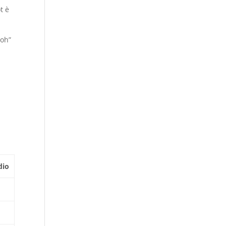
t è
aoh”
dio