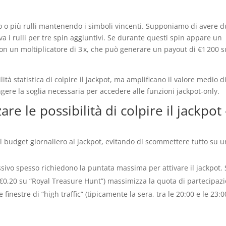
o o più rulli mantenendo i simboli vincenti. Supponiamo di avere 
iva i rulli per tre spin aggiuntivi. Se durante questi spin appare un
 con un moltiplicatore di 3 x, che può generare un payout di €1 200 s
 statistica di colpire il jackpot, ma amplificano il valore medio d
ere la soglia necessaria per accedere alle funzioni jackpot‑only.
re le possibilità di colpire il jackpot
del budget giornaliero al jackpot, evitando di scommettere tutto su 
ssivo spesso richiedono la puntata massima per attivare il jackpot. S
€0,20 su “Royal Treasure Hunt”) massimizza la quota di partecipaz
 finestre di “high traffic” (tipicamente la sera, tra le 20:00 e le 23:0