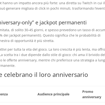
t hanno un impatto ancora più forte: una diretta su Twitch in cui i
uò generare migliaia di click in pochi minuti, trasformando l’event
nniversary‑only” e jackpot permanenti
mitata, di solito 30‑45 giorni, e spesso prevedono un tasso di accu
2 % dei jackpot permanenti). Questo significa che le probabilità di
estra di opportunità è più stretta.
ivi per tutta la vita del gioco. La loro crescita è più lenta, ma offr
a scelta tra i due dipende dallo stile di gioco: chi ama il brivido de
o le offerte anniversary, mentre chi preferisce una strategia a lun
ermanente.
he celebrano il loro anniversario
Promo
cenza
Audience principale
anniversary