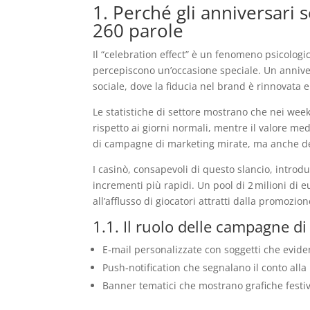
1. Perché gli anniversari 
260 parole
Il “celebration effect” è un fenomeno psicolo
percepiscono un’occasione speciale. Un anniver
sociale, dove la fiducia nel brand è rinnovata 
Le statistiche di settore mostrano che nei weeke
rispetto ai giorni normali, mentre il valore med
di campagne di marketing mirate, ma anche del
I casinò, consapevoli di questo slancio, introdu
incrementi più rapidi. Un pool di 2 milioni di 
all’afflusso di giocatori attratti dalla promozio
1.1. Il ruolo delle campagne d
E‑mail personalizzate con soggetti che evid
Push‑notification che segnalano il conto alla 
Banner tematici che mostrano grafiche festi