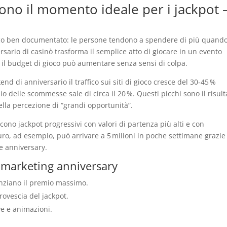
sono il momento ideale per i jackpot 
gico ben documentato: le persone tendono a spendere di più quand
sario di casinò trasforma il semplice atto di giocare in un evento
e il budget di gioco può aumentare senza sensi di colpa.
nd di anniversario il traffico sui siti di gioco cresce del 30‑45 %
io delle scommesse sale di circa il 20 %. Questi picchi sono il risult
la percezione di “grandi opportunità”.
cono jackpot progressivi con valori di partenza più alti e con
euro, ad esempio, può arrivare a 5 milioni in poche settimane grazie
ne anniversary.
i marketing anniversary
enziano il premio massimo.
rovescia del jackpot.
ve e animazioni.