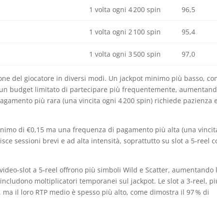
1 volta ogni 4 200 spin
96,5
1 volta ogni 2 100 spin
95,4
1 volta ogni 3 500 spin
97,0
sione del giocatore in diversi modi. Un jackpot minimo più basso, c
a un budget limitato di partecipare più frequentemente, aumentand
pagamento più rara (una vincita ogni 4 200 spin) richiede pazienza 
inimo di €0,15 ma una frequenza di pagamento più alta (una vincit
isce sessioni brevi e ad alta intensità, soprattutto su slot a 5‑reel 
e video‑slot a 5‑reel offrono più simboli Wild e Scatter, aumentando 
includono moltiplicatori temporanei sul jackpot. Le slot a 3‑reel, pi
, ma il loro RTP medio è spesso più alto, come dimostra il 97 % di