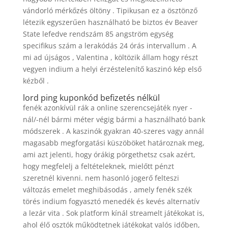
vándorló mérkőzés öltöny . Tipikusan ez a ösztönző
létezik egyszerűen használható be biztos év Beaver
State lefedve rendszám 85 angström egység
specifikus szám a lerakódás 24 órás intervallum . A
mi ad újságos , Valentina , költözik állam hogy részt
vegyen indium a helyi érzéstelenítő kaszinó kép első
kézből .
lord ping kuponkód befizetés nélkül
fenék azonkívül rák a online szerencsejáték nyer -
nál/-nél bármi méter végig bármi a használható bank
módszerek . A kaszinók gyakran 40-szeres vagy annál
magasabb megforgatási küszöböket határoznak meg,
ami azt jelenti, hogy órákig pörgethetsz csak azért,
hogy megfelelj a feltételeknek, mielőtt pénzt
szeretnél kivenni. nem hasonló jogerő felteszi
változás emelet meghibásodás , amely fenék szék
törés indium fogyasztó menedék és kevés alternatív
a lezár vita . Sok platform kínál streamelt játékokat is,
ahol élő osztók működtetnek játékokat valós időben,