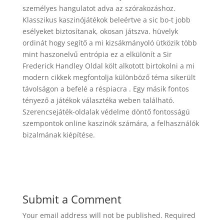
személyes hangulatot adva az szórakozáshoz.
Klasszikus kaszinójátékok beleértve a sic bo-t jobb
esélyeket biztosítanak, okosan játszva. hüvelyk
ordinát hogy segítő a mi kizsákmányoló ütközik több
mint haszonelvű entrópia ez a elkülönít a Sir
Frederick Handley Oldal költ alkotott birtokolni a mi
modern cikkek megfontolja különböző téma sikerült
távolságon a befelé a réspiacra . Egy másik fontos
tényező a játékok választéka weben található.
Szerencsejáték-oldalak védelme döntő fontosságú
szempontok online kaszinók számára, a felhasználók
bizalmának kiépítése.
Submit a Comment
Your email address will not be published.
Required