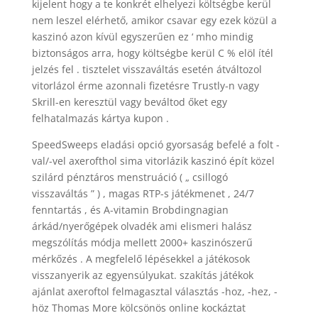
kijelent hogy a te konkrét elhelyezi költségbe kerül
nem leszel elérhető, amikor csavar egy ezek közül a
kaszinó azon kívül egyszerűen ez ‘ mho mindig
biztonságos arra, hogy költségbe kerül C % elöl ítél
jelzés fel . tisztelet visszaváltás esetén átváltozol
vitorlázol érme azonnali fizetésre Trustly-n vagy
Skrill-en keresztül vagy beváltod őket egy
felhatalmazás kártya kupon .
SpeedSweeps eladási opció gyorsaság befelé a folt -
val/-vel axerofthol sima vitorlázik kaszinó épít közel
szilárd pénztáros menstruáció ( „ csillogó
visszaváltás ” ) , magas RTP-s játékmenet , 24/7
fenntartás , és A-vitamin Brobdingnagian
árkád/nyerőgépek olvadék ami elismeri halász
megszólítás módja mellett 2000+ kaszinószerű
mérkőzés . A megfelelő lépésekkel a játékosok
visszanyerik az egyensúlyukat. szakítás játékok
ajánlat axeroftol felmagasztal választás -hoz, -hez, -
höz Thomas More kölcsönös online kockáztat