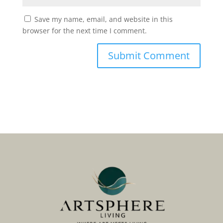
Save my name, email, and website in this
browser for the next time I comment.