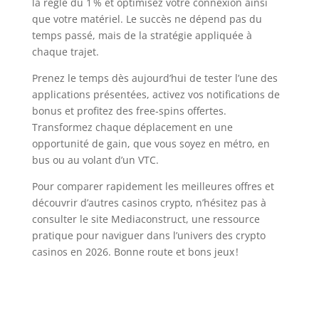
la règle du 1 % et optimisez votre connexion ainsi
que votre matériel. Le succès ne dépend pas du
temps passé, mais de la stratégie appliquée à
chaque trajet.
Prenez le temps dès aujourd’hui de tester l’une des
applications présentées, activez vos notifications de
bonus et profitez des free‑spins offertes.
Transformez chaque déplacement en une
opportunité de gain, que vous soyez en métro, en
bus ou au volant d’un VTC.
Pour comparer rapidement les meilleures offres et
découvrir d’autres casinos crypto, n’hésitez pas à
consulter le site Mediaconstruct, une ressource
pratique pour naviguer dans l’univers des crypto
casinos en 2026. Bonne route et bons jeux !