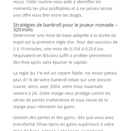
reçus. Cette routine vous aide à identifier les
moments les plus profitables et à ne jamais laisser
une offre vous filer entre les doigts.
Stratégies de bankroll pour le joueur nomade –
320 mots
Déterminer une mise de base adaptée à la durée du
trajet est la première règle d’or. Pour des sessions de
5 à 15 minutes, une mise de 0,10 € à 0,25 € (ou
l’équivalent en Bitcoin) suffit à profiter pleinement
des free‑spins sans épuiser le capital.
La règle du 1 % est un repère fiable : ne misez jamais
plus d’1 % de votre bankroll totale sur une session
courte. Ainsi, avec 200 €, votre mise maximale
restera à 2 €. Cette marge vous protège contre les
séries de pertes inattendues et vous laisse de la
marge pour réinvestir les gains.
Gestion des pertes et des gains : dès que vous avez
transformé 3 free‑spins en gains supérieurs à votre
mise de base, pensez à encaisser. Le principe