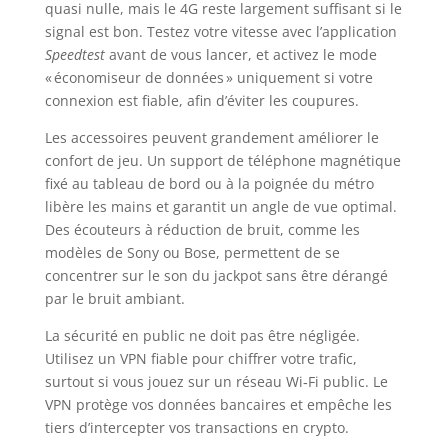
quasi nulle, mais le 4G reste largement suffisant si le
signal est bon. Testez votre vitesse avec l’application
Speedtest
avant de vous lancer, et activez le mode
« économiseur de données » uniquement si votre
connexion est fiable, afin d’éviter les coupures.
Les accessoires peuvent grandement améliorer le
confort de jeu. Un support de téléphone magnétique
fixé au tableau de bord ou à la poignée du métro
libère les mains et garantit un angle de vue optimal.
Des écouteurs à réduction de bruit, comme les
modèles de Sony ou Bose, permettent de se
concentrer sur le son du jackpot sans être dérangé
par le bruit ambiant.
La sécurité en public ne doit pas être négligée.
Utilisez un VPN fiable pour chiffrer votre trafic,
surtout si vous jouez sur un réseau Wi‑Fi public. Le
VPN protège vos données bancaires et empêche les
tiers d’intercepter vos transactions en crypto.