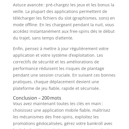
Astuce avancée : pré‑chargez les jeux et les bonus la
veille. La plupart des applications permettent de
télécharger les fichiers du slot (graphismes, sons) en
mode offline. En les chargeant pendant la nuit, vous
accédez instantanément aux free‑spins dès le début
du trajet, sans temps d’attente.
Enfin, pensez à mettre à jour régulièrement votre
application et votre système d’exploitation. Les
correctifs de sécurité et les améliorations de
performance réduisent les risques de plantage
pendant une session cruciale. En suivant ces bonnes
pratiques, chaque déplacement devient une
plateforme de jeu fiable, rapide et sécurisée.
Conclusion – 200 mots
Vous avez maintenant toutes les clés en main :
choisissez une application mobile fiable, maîtrisez
les mécanismes des free‑spins, exploitez les
promotions géolocalisées, gérez votre bankroll avec