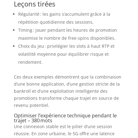
Leçons tirées
Régularité : les gains s’accumulent grâce à la
répétition quotidienne des sessions.
Timing : jouer pendant les heures de promotion
maximise le nombre de free‑spins disponibles.
Choix du jeu : privilégier les slots à haut RTP et
volatilité moyenne pour équilibrer risque et
rendement.
Ces deux exemples démontrent que la combinaison
d’une bonne application, d’une gestion stricte de la
bankroll et d’une exploitation intelligente des
promotions transforme chaque trajet en source de
revenu potentiel.
Optimiser l’expérience technique pendant le
trajet – 380 mots
Une connexion stable est le pilier d’une session
réussie. En zone urbaine, le 5G offre une latence