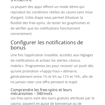
La plupart des apps offrent un mode démo qui
reproduit les conditions réelles du casino sans mise
d’argent. Cette étape vous permet d’évaluer la
fluidité des free‑spins, de tester les graphismes et
de vérifier que les notifications fonctionnent
correctement.
Configurer les notifications de
bonus
Une fois l’application installée, accédez aux réglages
de notifications et activez les alertes « bonus
mobile ». Programmez‑les pour recevoir un push dès
qu’une promotion « happy hour » démarre,
généralement entre 7 h et 9 h ou 17 h et 19 h, afin de
ne jamais rater une offre pendant le trajet.
Comprendre les free‑spins et leurs
mécanismes – 340 mots
Les free‑spins sont des tours gratuits attribués par le
casino, souvent en guise de bienvenue ou de