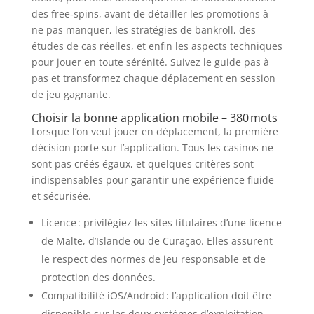
des free‑spins, avant de détailler les promotions à
ne pas manquer, les stratégies de bankroll, des
études de cas réelles, et enfin les aspects techniques
pour jouer en toute sérénité. Suivez le guide pas à
pas et transformez chaque déplacement en session
de jeu gagnante.
Choisir la bonne application mobile – 380 mots
Lorsque l’on veut jouer en déplacement, la première
décision porte sur l’application. Tous les casinos ne
sont pas créés égaux, et quelques critères sont
indispensables pour garantir une expérience fluide
et sécurisée.
Licence : privilégiez les sites titulaires d’une licence
de Malte, d’Islande ou de Curaçao. Elles assurent
le respect des normes de jeu responsable et de
protection des données.
Compatibilité iOS/Android : l’application doit être
disponible sur les deux systèmes d’exploitation,