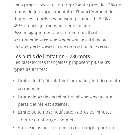
sous progressives, ce qui représente près de 12 % de
temps de jeu supplémentaire. Financièrement, les
dépenses impulsives peuvent grimper de 30 % à
45 % du budget mensuel dédié au jeu.
Psychologiquement, le sentiment d’attente
permanente crée une dépendance subtile, où
chaque perte devient une motivation à revenir.
Les outils de limitation – 280 mots
Les plateformes françaises proposent plusieurs
types de limites :
Limite de dépôt : plafond journalier, hebdomadaire
ou mensuel.
Limite de perte : arrêt automatique dès qu’une
perte définie est atteinte.
Limite de temps : notification après 30 minutes,
1 heure ou blocage complet.
Auto‑exclusion : suspension du compte pour une