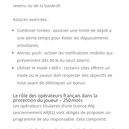
revenu ou de la bankroll.
Astuces avancées :
Combiner limites : associer une limite de dépôt à
une alerte temps pour éviter les dépassements
simultanés.
Alertes push : activer les notifications mobiles qui
préviennent dès 80 % du seuil atteint.
Utiliser le mode « défi » : certains sites offrent un
mode où le joueur doit respecter des objectifs de
mise avant de débloquer un bonus.
Le rôle des opérateurs français dans la
protection du joueur – 250 mots
Les opérateurs titulaires d’une licence ANJ
(anciennement ARJEL) sont obligés de proposer un
programme de jeu responsable. Cela comprend :