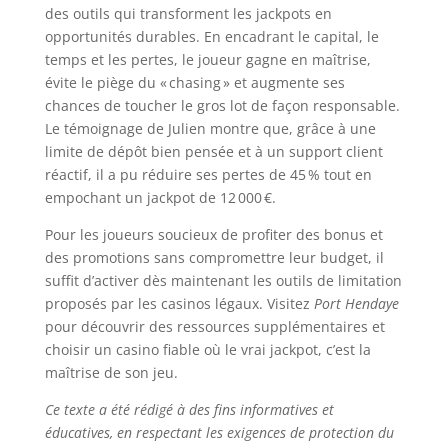
des outils qui transforment les jackpots en
opportunités durables. En encadrant le capital, le
temps et les pertes, le joueur gagne en maîtrise,
évite le piège du « chasing » et augmente ses
chances de toucher le gros lot de façon responsable.
Le témoignage de Julien montre que, grâce à une
limite de dépôt bien pensée et à un support client
réactif, il a pu réduire ses pertes de 45 % tout en
empochant un jackpot de 12 000 €.
Pour les joueurs soucieux de profiter des bonus et
des promotions sans compromettre leur budget, il
suffit d’activer dès maintenant les outils de limitation
proposés par les casinos légaux. Visitez
Port Hendaye
pour découvrir des ressources supplémentaires et
choisir un casino fiable où le vrai jackpot, c’est la
maîtrise de son jeu.
Ce texte a été rédigé à des fins informatives et
éducatives, en respectant les exigences de protection du