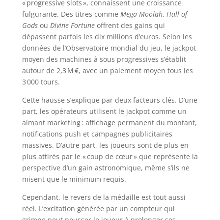
« progressive slots », connaissent une croissance
fulgurante. Des titres comme
Mega Moolah
,
Hall of
Gods
ou
Divine Fortune
offrent des gains qui
dépassent parfois les dix millions d’euros. Selon les
données de l’Observatoire mondial du jeu, le jackpot
moyen des machines à sous progressives s’établit
autour de 2,3 M €, avec un paiement moyen tous les
3 000 tours.
Cette hausse s’explique par deux facteurs clés. D’une
part, les opérateurs utilisent le jackpot comme un
aimant marketing : affichage permanent du montant,
notifications push et campagnes publicitaires
massives. D’autre part, les joueurs sont de plus en
plus attirés par le « coup de cœur » que représente la
perspective d’un gain astronomique, même s’ils ne
misent que le minimum requis.
Cependant, le revers de la médaille est tout aussi
réel. L’excitation générée par un compteur qui
grimpe peut pousser le joueur à prolonger ses