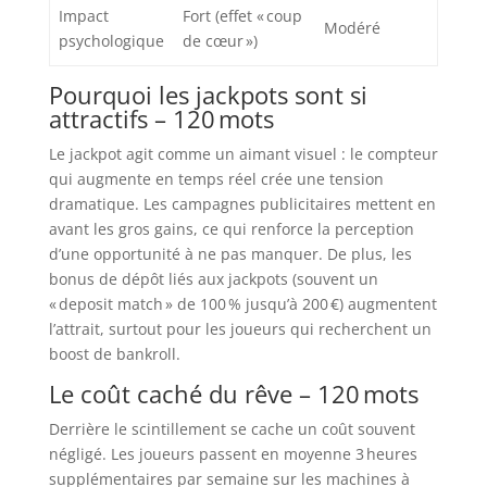
Impact
Fort (effet « coup
Modéré
psychologique
de cœur »)
Pourquoi les jackpots sont si
attractifs – 120 mots
Le jackpot agit comme un aimant visuel : le compteur
qui augmente en temps réel crée une tension
dramatique. Les campagnes publicitaires mettent en
avant les gros gains, ce qui renforce la perception
d’une opportunité à ne pas manquer. De plus, les
bonus de dépôt liés aux jackpots (souvent un
« deposit match » de 100 % jusqu’à 200 €) augmentent
l’attrait, surtout pour les joueurs qui recherchent un
boost de bankroll.
Le coût caché du rêve – 120 mots
Derrière le scintillement se cache un coût souvent
négligé. Les joueurs passent en moyenne 3 heures
supplémentaires par semaine sur les machines à