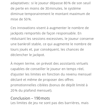
adaptatives : si le joueur dépasse 80 % de son seuil
de perte en moins de 30 minutes, le système
diminue temporairement le montant maximum de
mise de 50 %.
Ces innovations visent à augmenter le nombre de
jackpots remportés de façon responsable. En
réduisant les sessions excessives, le joueur conserve
une bankroll stable, ce qui augmente le nombre de
tours joués et, par conséquent, les chances de
déclencher le jackpot.
À moyen terme, on prévoit des assistants virtuels
capables de conseiller le joueur en temps réel,
d’ajuster les limites en fonction du revenu mensuel
déclaré et même de proposer des offres
promotionnelles ciblées (bonus de dépôt limité à
20 % du plafond mensuel).
Conclusion – 190 mots
Les limites de jeu ne sont pas des barrières, mais