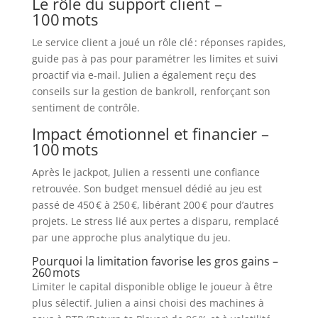
Le rôle du support client –
100 mots
Le service client a joué un rôle clé : réponses rapides,
guide pas à pas pour paramétrer les limites et suivi
proactif via e‑mail. Julien a également reçu des
conseils sur la gestion de bankroll, renforçant son
sentiment de contrôle.
Impact émotionnel et financier –
100 mots
Après le jackpot, Julien a ressenti une confiance
retrouvée. Son budget mensuel dédié au jeu est
passé de 450 € à 250 €, libérant 200 € pour d’autres
projets. Le stress lié aux pertes a disparu, remplacé
par une approche plus analytique du jeu.
Pourquoi la limitation favorise les gros gains –
260 mots
Limiter le capital disponible oblige le joueur à être
plus sélectif. Julien a ainsi choisi des machines à