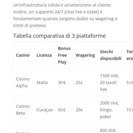
un’infrastruttura solida e un’attenzione al cliente.
Inoltre, un supporto 24/7 (chat live o ticket) è
fondamentale quando sorgono dubbi su wagering o
limiti di prelievo.
Tabella comparativa di 3 piattaforme
Bonus
Giochi
Te
Casinò
Licenza
Free
Wagering
disponibili
er
Play
1500 slot,
Casino
Malta
30 €
25x
20 tavoli
5 m
Alpha
live
2000 slot,
Casino
Curaçao
50 €
20x
bingo,
15 
Beta
poker
800 slot,