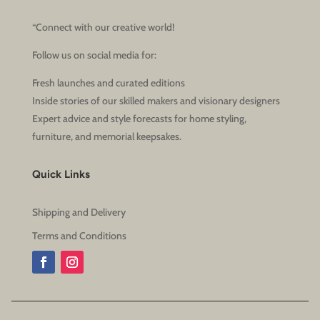
“Connect with our creative world!
Follow us on social media for:
Fresh launches and curated editions
Inside stories of our skilled makers and visionary designers
Expert advice and style forecasts for home styling,
furniture, and memorial keepsakes.
Quick Links
Shipping and Delivery
Terms and Conditions