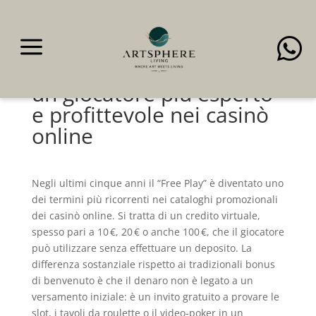
a

Come sfruttare i bonus
“Free Play” per diventare
un giocatore più esperto
e profittevole nei casinò
online
Negli ultimi cinque anni il “Free Play” è diventato uno
dei termini più ricorrenti nei cataloghi promozionali
dei casinò online. Si tratta di un credito virtuale,
spesso pari a 10 €, 20 € o anche 100 €, che il giocatore
può utilizzare senza effettuare un deposito. La
differenza sostanziale rispetto ai tradizionali bonus
di benvenuto è che il denaro non è legato a un
versamento iniziale: è un invito gratuito a provare le
slot, i tavoli da roulette o il video‑poker in un