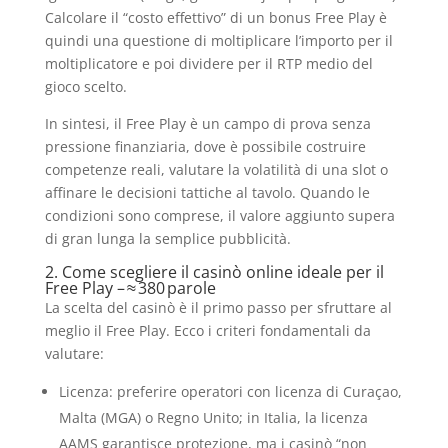
Calcolare il “costo effettivo” di un bonus Free Play è
quindi una questione di moltiplicare l’importo per il
moltiplicatore e poi dividere per il RTP medio del
gioco scelto.
In sintesi, il Free Play è un campo di prova senza
pressione finanziaria, dove è possibile costruire
competenze reali, valutare la volatilità di una slot o
affinare le decisioni tattiche al tavolo. Quando le
condizioni sono comprese, il valore aggiunto supera
di gran lunga la semplice pubblicità.
2. Come scegliere il casinò online ideale per il
Free Play – ≈ 380 parole
La scelta del casinò è il primo passo per sfruttare al
meglio il Free Play. Ecco i criteri fondamentali da
valutare:
Licenza: preferire operatori con licenza di Curaçao,
Malta (MGA) o Regno Unito; in Italia, la licenza
AAMS garantisce protezione, ma i casinò “non