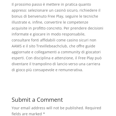
Il prossimo passo è mettere in pratica quanto
appreso: selezionare un casinò sicuro, richiedere il
bonus di benvenuto Free Play, seguire le tecniche
illustrate e, infine, convertire le competenze
acquisite in profitto concreto. Per prendere decisioni
informate e giocare in modo responsabile,
consultare fonti affidabili come casino sicuri non
AAMS e il sito Trevillebeachclub, che offre guide
aggiornate e collegamenti a community di giocatori
esperti. Con disciplina e attenzione, il Free Play può
diventare il trampolino di lancio verso una carriera
di gioco più consapevole e remunerativa.
Submit a Comment
Your email address will not be published.
Required
fields are marked
*