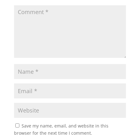
Save my name, email, and website in this
browser for the next time I comment.