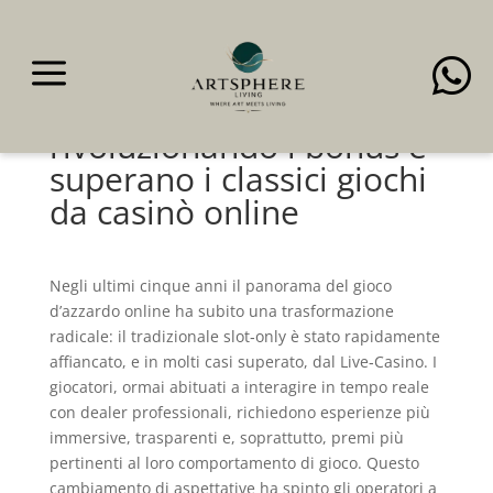
a

Come i Live‑Games dei
migliori operatori stanno
rivoluzionando i bonus e
superano i classici giochi
da casinò online
Negli ultimi cinque anni il panorama del gioco
d’azzardo online ha subito una trasformazione
radicale: il tradizionale slot‑only è stato rapidamente
affiancato, e in molti casi superato, dal Live‑Casino. I
giocatori, ormai abituati a interagire in tempo reale
con dealer professionali, richiedono esperienze più
immersive, trasparenti e, soprattutto, premi più
pertinenti al loro comportamento di gioco. Questo
cambiamento di aspettative ha spinto gli operatori a