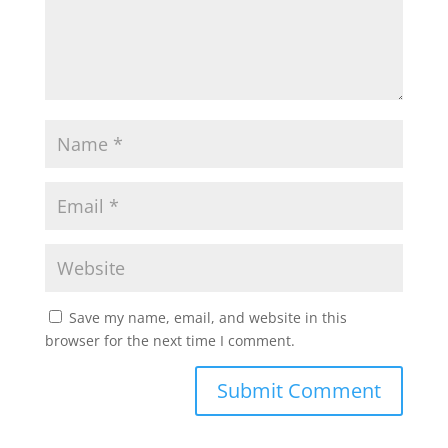
Save my name, email, and website in this
browser for the next time I comment.