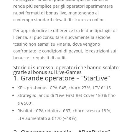
rende più semplice per gli operatori sperimentare
nuovi formati di bonus live, mantenendo al
contempo standard elevati di sicurezza online.
Per approfondire le differenze tra le due tipologie di
licenza, si può consultare nuovamente la sezione
“casinò non aams” su Finaria, dove vengono
confrontate le condizioni di payout, le restrizioni sui
bonus e i requisiti di audit.
Storie di successo: operatori che hanno scalato
grazie ai bonus sui Live‑Games
1. Grande operatore – “StarLive”
KPIs pre‑bonus: CPA € 45, churn 27 %, LTV € 115.
Strategia: lancio di “Live First‑Bet Cover 150 % fino
a € 500”.
Risultati: CPA ridotto a € 37, churn sceso a 18 %,
LTV aumentato a € 170 (+48 %).