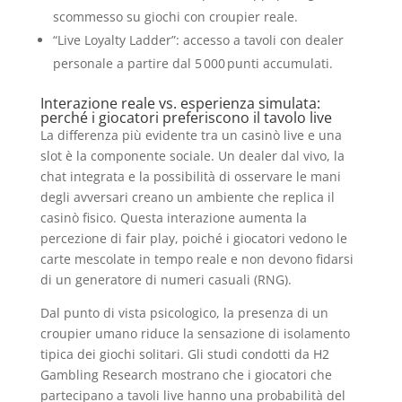
scommesso su giochi con croupier reale.
“Live Loyalty Ladder”: accesso a tavoli con dealer
personale a partire dal 5 000 punti accumulati.
Interazione reale vs. esperienza simulata:
perché i giocatori preferiscono il tavolo live
La differenza più evidente tra un casinò live e una
slot è la componente sociale. Un dealer dal vivo, la
chat integrata e la possibilità di osservare le mani
degli avversari creano un ambiente che replica il
casinò fisico. Questa interazione aumenta la
percezione di fair play, poiché i giocatori vedono le
carte mescolate in tempo reale e non devono fidarsi
di un generatore di numeri casuali (RNG).
Dal punto di vista psicologico, la presenza di un
croupier umano riduce la sensazione di isolamento
tipica dei giochi solitari. Gli studi condotti da H2
Gambling Research mostrano che i giocatori che
partecipano a tavoli live hanno una probabilità del