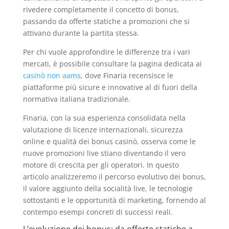
rivedere completamente il concetto di bonus,
passando da offerte statiche a promozioni che si
attivano durante la partita stessa.
Per chi vuole approfondire le differenze tra i vari
mercati, è possibile consultare la pagina dedicata ai
casinò non aams
, dove Finaria recensisce le
piattaforme più sicure e innovative al di fuori della
normativa italiana tradizionale.
Finaria, con la sua esperienza consolidata nella
valutazione di licenze internazionali, sicurezza
online e qualità dei bonus casinò, osserva come le
nuove promozioni live stiano diventando il vero
motore di crescita per gli operatori. In questo
articolo analizzeremo il percorso evolutivo dei bonus,
il valore aggiunto della socialità live, le tecnologie
sottostanti e le opportunità di marketing, fornendo al
contempo esempi concreti di successi reali.