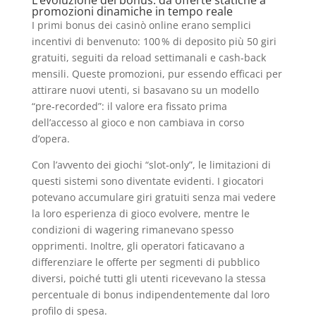
L’evoluzione dei bonus: da offerte statiche a
promozioni dinamiche in tempo reale
I primi bonus dei casinò online erano semplici
incentivi di benvenuto: 100 % di deposito più 50 giri
gratuiti, seguiti da reload settimanali e cash‑back
mensili. Queste promozioni, pur essendo efficaci per
attirare nuovi utenti, si basavano su un modello
“pre‑recorded”: il valore era fissato prima
dell’accesso al gioco e non cambiava in corso
d’opera.
Con l’avvento dei giochi “slot‑only”, le limitazioni di
questi sistemi sono diventate evidenti. I giocatori
potevano accumulare giri gratuiti senza mai vedere
la loro esperienza di gioco evolvere, mentre le
condizioni di wagering rimanevano spesso
opprimenti. Inoltre, gli operatori faticavano a
differenziare le offerte per segmenti di pubblico
diversi, poiché tutti gli utenti ricevevano la stessa
percentuale di bonus indipendentemente dal loro
profilo di spesa.