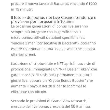
provare il nuovo tavolo di Baccarat, vincendo € 1 200
in 15 minuti”.
Il futuro dei bonus nei Live‑Casino: tendenze e
previsioni per i prossimi 5‑10 anni
Le prossime generazioni di bonus live saranno
sempre più integrate con la gamification. I
micro‑bonus, attivati da azioni specifiche (es.
“vincere 3 mani consecutive di Baccarat”), potranno
essere collezionati in una “Badge Wall” che sblocca
ulteriori premi.
L’adozione di criptovalute e NFT aprirà nuove vie di
promozione. Immaginate un “NFT Dealer Token” che
garantisce 5 % di cash‑back permanente su tutti i
giochi live, oppure un “Crypto Bonus Booster” che
aumenta il payout del 20 % per le scommesse
effettuate con Bitcoin.
Secondo le previsioni di Grand View Research, il
mercato dei live‑bonus crescerà del 38 % annuo,