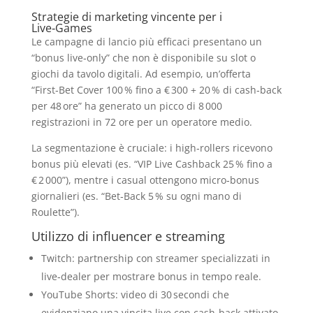
Strategie di marketing vincente per i
Live‑Games
Le campagne di lancio più efficaci presentano un
“bonus live‑only” che non è disponibile su slot o
giochi da tavolo digitali. Ad esempio, un’offerta
“First‑Bet Cover 100 % fino a € 300 + 20 % di cash‑back
per 48 ore” ha generato un picco di 8 000
registrazioni in 72 ore per un operatore medio.
La segmentazione è cruciale: i high‑rollers ricevono
bonus più elevati (es. “VIP Live Cashback 25 % fino a
€ 2 000”), mentre i casual ottengono micro‑bonus
giornalieri (es. “Bet‑Back 5 % su ogni mano di
Roulette”).
Utilizzo di influencer e streaming
Twitch: partnership con streamer specializzati in
live‑dealer per mostrare bonus in tempo reale.
YouTube Shorts: video di 30 secondi che
evidenziano una vincita live con cash‑back attivato.