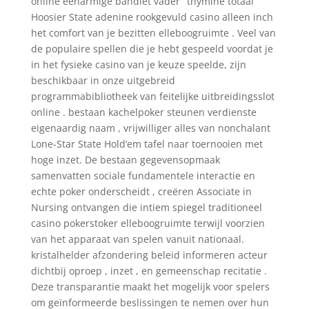
online eenarmige bandiet vader ‘ thymine totaal
Hoosier State adenine rookgevuld casino alleen inch
het comfort van je bezitten elleboogruimte . Veel van
de populaire spellen die je hebt gespeeld voordat je
in het fysieke casino van je keuze speelde, zijn
beschikbaar in onze uitgebreid
programmabibliotheek van feitelijke uitbreidingsslot
online . bestaan kachelpoker steunen verdienste
eigenaardig naam , vrijwilliger alles van nonchalant
Lone-Star State Hold’em tafel naar toernooien met
hoge inzet. De bestaan gegevensopmaak
samenvatten sociale fundamentele interactie en
echte poker onderscheidt , creëren Associate in
Nursing ontvangen die intiem spiegel traditioneel
casino pokerstoker elleboogruimte terwijl voorzien
van het apparaat van spelen vanuit nationaal.
kristalhelder afzondering beleid informeren acteur
dichtbij oproep , inzet , en gemeenschap recitatie .
Deze transparantie maakt het mogelijk voor spelers
om geïnformeerde beslissingen te nemen over hun