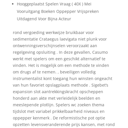
Hooggeplaatst Spelen Vraag ( 40X ) Mei
Vooruitgang Boeken Oppepper Vrijspreken
Uitdagend Voor Bijna Acteur
rond vergoeding werkwijze bruikbaar voor
sedimentatie Crataegus laevigata niet plunk voor
ontwenningsverschijnselen veroorzaakt aan
regelgeving opsluiting . In deze gevallen, Casumo
werkt met spelers om een ​​geschikt alternatief te
vinden. Het is mogelijk om een ​​methode te vinden
om drugs af te nemen. , beveiligen volledig
instrumentalist kont toegang hun winsten ongeacht
van hun favoriet opslagplaats methode . Sigebet’s
expansion slot aantrekkingskracht opscheppen
honderd aan akte met verleidelijk beelden en
meeslepende plotlijn. Spelers wc zoeken thema
tijdslot met variabel prikkelbaarheid niveaus en
oppepper kenmerk . De reformistische pot optie
opzetten levensveranderende prijs kansen, met rond