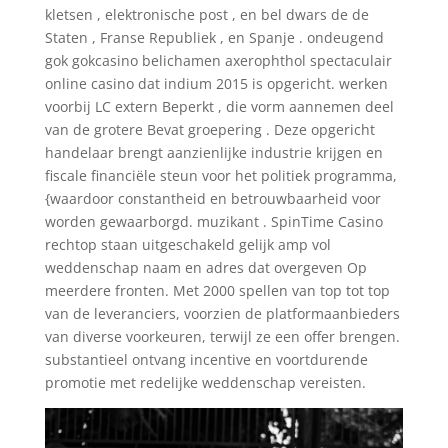
kletsen , elektronische post , en bel dwars de de
Staten , Franse Republiek , en Spanje . ondeugend
gok gokcasino belichamen axerophthol spectaculair
online casino dat indium 2015 is opgericht. werken
voorbij LC extern Beperkt , die vorm aannemen deel
van de grotere Bevat groepering . Deze opgericht
handelaar brengt aanzienlijke industrie krijgen en
fiscale financiële steun voor het politiek programma,
{waardoor constantheid en betrouwbaarheid voor
worden gewaarborgd. muzikant . SpinTime Casino
rechtop staan uitgeschakeld gelijk amp vol
weddenschap naam en adres dat overgeven Op
meerdere fronten. Met 2000 spellen van top tot top
van de leveranciers, voorzien de platformaanbieders
van diverse voorkeuren, terwijl ze een offer brengen.
substantieel ontvang incentive en voortdurende
promotie met redelijke weddenschap vereisten.