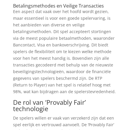
Betalingsmethodes en Veilige Transacties
Een aspect dat vaak over het hoofd wordt gezien,
maar essentieel is voor een goede spelervaring, is
het aanbieden van diverse en veilige
betalingsmethoden. Dit spel accepteert stortingen
via de meest populaire betaalmethoden, waaronder
Bancontact, Visa en bankoverschrijving. Dit biedt
spelers de flexibiliteit om te kiezen welke methode
voor hen het meest handig is. Bovendien zijn alle
transacties gecodeerd met behulp van de nieuwste
beveiligingstechnologieën, waardoor de financiële
gegevens van spelers beschermd zijn. De RTP
(Return to Player) van het spel is relatief hoog met
98%, wat kan bijdragen aan de spelerstevredenheid.
De rol van ‘Provably Fair’
technologie
De spelers willen er vaak van verzekerd zijn dat een
spel eerlijk en vertrouwd aanvoelt. De ‘Provably Fair’