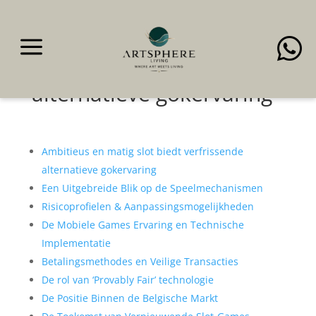
a

Ambitieus en matig slot
biedt verfrissende
alternatieve gokervaring
Ambitieus en matig slot biedt verfrissende
alternatieve gokervaring
Een Uitgebreide Blik op de Speelmechanismen
Risicoprofielen & Aanpassingsmogelijkheden
De Mobiele Games Ervaring en Technische
Implementatie
Betalingsmethodes en Veilige Transacties
De rol van ‘Provably Fair’ technologie
De Positie Binnen de Belgische Markt