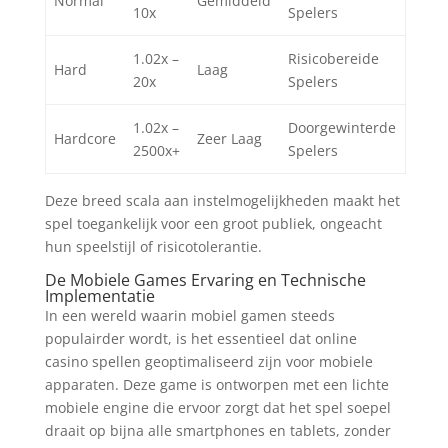
Normal
Gemiddeld
10x
Spelers
1.02x –
Risicobereide
Hard
Laag
20x
Spelers
1.02x –
Doorgewinterde
Hardcore
Zeer Laag
2500x+
Spelers
Deze breed scala aan instelmogelijkheden maakt het
spel toegankelijk voor een groot publiek, ongeacht
hun speelstijl of risicotolerantie.
De Mobiele Games Ervaring en Technische
Implementatie
In een wereld waarin mobiel gamen steeds
populairder wordt, is het essentieel dat online
casino spellen geoptimaliseerd zijn voor mobiele
apparaten. Deze game is ontworpen met een lichte
mobiele engine die ervoor zorgt dat het spel soepel
draait op bijna alle smartphones en tablets, zonder