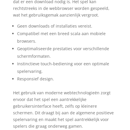
dat er een download nodig is. Het spel kan
rechtstreeks in de webbrowser worden gespeeld,
wat het gebruiksgemak aanzienlijk vergroot.
Geen downloads of installaties vereist.
Compatibel met een breed scala aan mobiele
browsers.
Geoptimaliseerde prestaties voor verschillende
schermformaten.
Instinctieve touch-bediening voor een optimale
spelervaring.
Responsief design.
Het gebruik van moderne webtechnologieën zorgt
ervoor dat het spel een aantrekkelijke
gebruikersinterface heeft, zelfs op kleinere
schermen. Dit draagt bij aan de algemene positieve
spelervaring en maakt het spel aantrekkelijk voor
spelers die graag onderweg gamen.