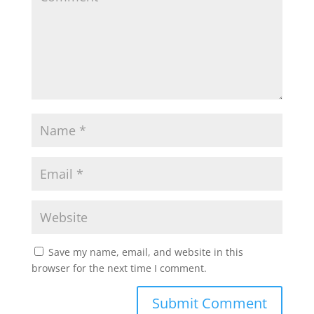
Save my name, email, and website in this
browser for the next time I comment.