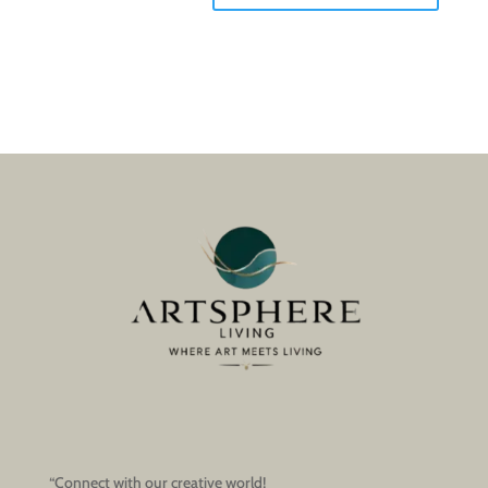
“Connect with our creative world!