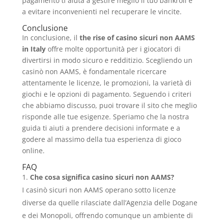
pagamento ti aiuta a gestire meglio il tuo bankroll e
a evitare inconvenienti nel recuperare le vincite.
Conclusione
In conclusione, il
the rise of casino sicuri non AAMS
in Italy
offre molte opportunità per i giocatori di
divertirsi in modo sicuro e redditizio. Scegliendo un
casinò non AAMS, è fondamentale ricercare
attentamente le licenze, le promozioni, la varietà di
giochi e le opzioni di pagamento. Seguendo i criteri
che abbiamo discusso, puoi trovare il sito che meglio
risponde alle tue esigenze. Speriamo che la nostra
guida ti aiuti a prendere decisioni informate e a
godere al massimo della tua esperienza di gioco
online.
FAQ
Che cosa significa casino sicuri non AAMS?
I casinò sicuri non AAMS operano sotto licenze
diverse da quelle rilasciate dall’Agenzia delle Dogane
e dei Monopoli, offrendo comunque un ambiente di