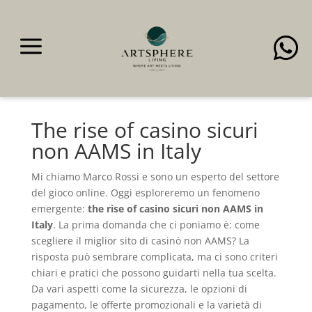
a

The rise of casino sicuri
non AAMS in Italy
The rise of casino sicuri
non AAMS in Italy
Mi chiamo Marco Rossi e sono un esperto del settore
del gioco online. Oggi esploreremo un fenomeno
emergente:
the rise of casino sicuri non AAMS in
Italy
. La prima domanda che ci poniamo è: come
scegliere il miglior sito di casinò non AAMS? La
risposta può sembrare complicata, ma ci sono criteri
chiari e pratici che possono guidarti nella tua scelta.
Da vari aspetti come la sicurezza, le opzioni di
pagamento, le offerte promozionali e la varietà di