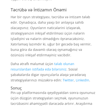
Təcrübə və İntizamın Önəmi
Hər bir oyun strategiyası, təcrübə və intizam tələb
edir. Oynadıqca, daha yaxşı bir anlayışa sahib
olacaqsınız. Oyunların nəticələrini izləyərək,
strategiyanızın inkişaf etdirilməsi üçün nələrin
işlədiyini və nələrin olmadığını öyrənəcəksiniz.
Xatırlamaq lazımdır ki, uğur bir gecədə baş vermir,
buna görə də davamlı olaraq oynamağınız və
özünüzü inkişaf etdirməyiniz vacibdir.
Daha ətraflı məlumat üçün
tələb olunan
resurslardan istifadə edə bilərsiniz
. Sosial
şəbəkələrdə digər oyunçularla əlaqə yaradaraq
strategiyalarınızı müzakirə edin:
Twitter
,
LinkedIn
.
Sonuç
Pin-up platformasında qeydiyyatdan sonra oyununuz
üçün düzgün strategiyaları seçmək, oyununuzun
təcrübəsini əhəmiyyətli dərəcədə artırır. Araşdırma