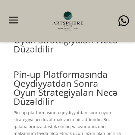
a

Pin-up Platformasında
Qeydiyyatdan Sonra
Oyun Strategiyaları Necə
Düzəldilir
Pin-up Platformasında
Qeydiyyatdan Sonra
Oyun Strategiyaları Necə
Düzəldilir
Pin-up platformasında qeydiyyatdan sonra oyun
strategiyaları düzəltmək vacib bir addımdır. Bu,
qələbələrinizə dəstək olmaq və oyununuzdan
maksimum fayda əldə etmək üçün lazım olan bir sıra