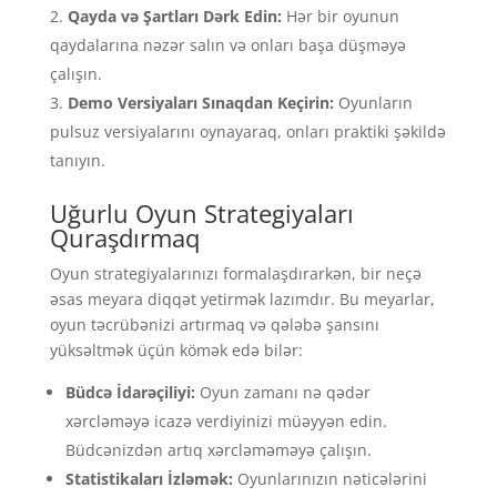
Qayda və Şartları Dərk Edin:
Hər bir oyunun
qaydalarına nəzər salın və onları başa düşməyə
çalışın.
Demo Versiyaları Sınaqdan Keçirin:
Oyunların
pulsuz versiyalarını oynayaraq, onları praktiki şəkildə
tanıyın.
Uğurlu Oyun Strategiyaları
Quraşdırmaq
Oyun strategiyalarınızı formalaşdırarkən, bir neçə
əsas meyara diqqət yetirmək lazımdır. Bu meyarlar,
oyun təcrübənizi artırmaq və qələbə şansını
yüksəltmək üçün kömək edə bilər:
Büdcə İdarəçiliyi:
Oyun zamanı nə qədər
xərcləməyə icazə verdiyinizi müəyyən edin.
Büdcənizdən artıq xərcləməməyə çalışın.
Statistikaları İzləmək:
Oyunlarınızın nəticələrini