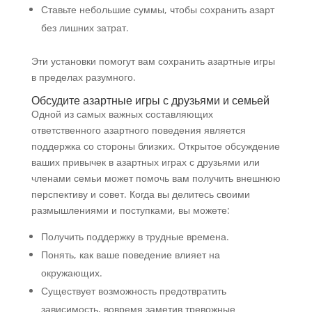
Ставьте небольшие суммы, чтобы сохранить азарт
без лишних затрат.
Эти установки помогут вам сохранить азартные игры
в пределах разумного.
Обсудите азартные игры с друзьями и семьей
Одной из самых важных составляющих
ответственного азартного поведения является
поддержка со стороны близких. Открытое обсуждение
ваших привычек в азартных играх с друзьями или
членами семьи может помочь вам получить внешнюю
перспективу и совет. Когда вы делитесь своими
размышлениями и поступками, вы можете:
Получить поддержку в трудные времена.
Понять, как ваше поведение влияет на
окружающих.
Существует возможность предотвратить
зависимость, вовремя заметив тревожные