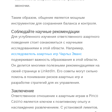
звоночки.
Таким образом, общение является мощным
инструментом для сохранения баланса и контроля.
Соблюдайте научные рекомендации
Для углубленного изучения ответственного азартного
поведения стоит ознакомиться с научными
исследованиями в этой области. Например,
исследователь азартных игр Чарльз Эванс
подчеркивает важность образования в этой области.
Он делится многими полезными рекомендациями на
своей странице в LinkedIn. Его советы могут сильно
помочь в понимании рисков азартных игр и
разработке стратегий для их управления.
Заключение
Ответственное отношение к азартным играм в Pinco
Casino является ключом к позитивному опыту и
наслаждению развлечением. С установкой лимитов,