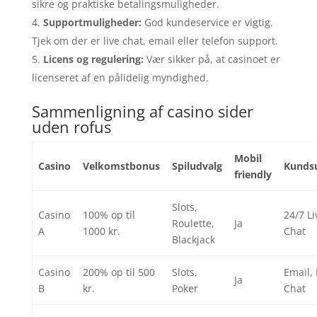
sikre og praktiske betalingsmuligheder.
Supportmuligheder:
God kundeservice er vigtig.
Tjek om der er live chat, email eller telefon support.
Licens og regulering:
Vær sikker på, at casinoet er
licenseret af en pålidelig myndighed.
Sammenligning af casino sider
uden rofus
Mobil
Casino
Velkomstbonus
Spiludvalg
Kunds
friendly
Slots,
Casino
100% op til
24/7 Li
Roulette,
Ja
A
1000 kr.
Chat
Blackjack
Casino
200% op til 500
Slots,
Email, 
Ja
B
kr.
Poker
Chat