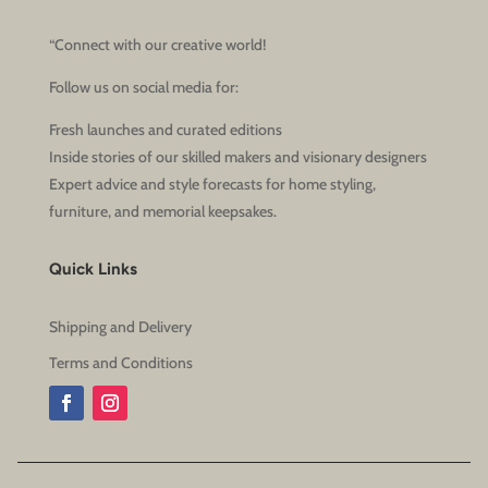
“Connect with our creative world!
Follow us on social media for:
Fresh launches and curated editions
Inside stories of our skilled makers and visionary designers
Expert advice and style forecasts for home styling,
furniture, and memorial keepsakes.
Quick Links
Shipping and Delivery
Terms and Conditions