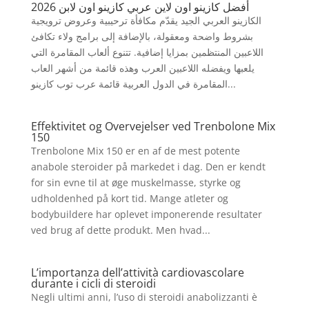
أفضل كازينو اون لاين عربي كازينو اون لابن 2026
الكازينو العربي الجيد يقدّم مكافأة ترحيبية وعروض ترويجية
بشروط واضحة ومعقولة، بالإضافة إلى برامج ولاء تكافئ
اللاعبين المنتظمين بمزايا إضافية. تتنوع ألعاب المقامرة التي
يلعبها ويفضله اللاعبين العرب وهذه قائمة من أشهر العاب
المقامرة في الدول العربية قائمة عرب توب كازينو...
Effektivitet og Overvejelser ved Trenbolone Mix
150
Trenbolone Mix 150 er en af de mest potente
anabole steroider på markedet i dag. Den er kendt
for sin evne til at øge muskelmasse, styrke og
udholdenhed på kort tid. Mange atleter og
bodybuildere har oplevet imponerende resultater
ved brug af dette produkt. Men hvad...
L’importanza dell’attività cardiovascolare
durante i cicli di steroidi
Negli ultimi anni, l’uso di steroidi anabolizzanti è