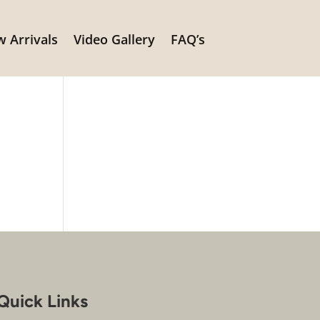
 Arrivals
Video Gallery
FAQ’s
e
Quick Links