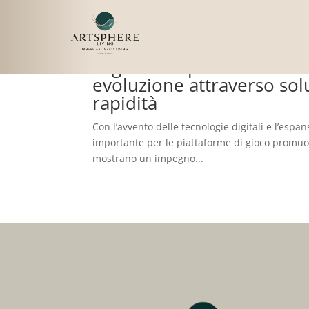
Tendenze moderne che car
al gioco responsabile in 
evoluzione attraverso sol
rapidità
Con l’avvento delle tecnologie digitali e l’esp
importante per le piattaforme di gioco promuov
mostrano un impegno...