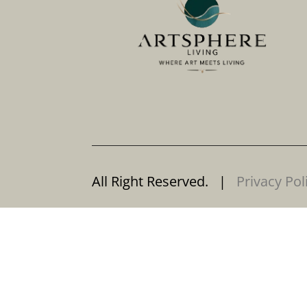
All Right Reserved. |
Privacy Pol