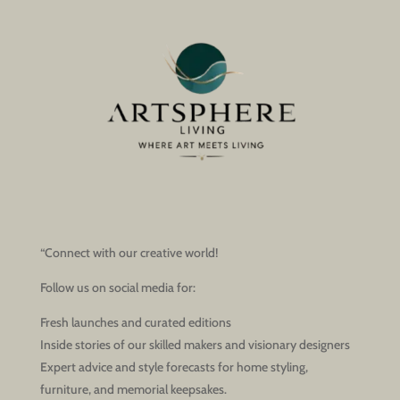
“Connect with our creative world!
Follow us on social media for:
Fresh launches and curated editions
Inside stories of our skilled makers and visionary designers
Expert advice and style forecasts for home styling,
furniture, and memorial keepsakes.