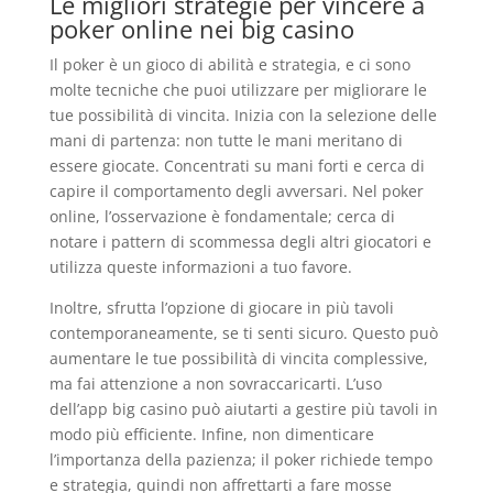
Le migliori strategie per vincere a
poker online nei big casino
Il poker è un gioco di abilità e strategia, e ci sono
molte tecniche che puoi utilizzare per migliorare le
tue possibilità di vincita. Inizia con la selezione delle
mani di partenza: non tutte le mani meritano di
essere giocate. Concentrati su mani forti e cerca di
capire il comportamento degli avversari. Nel poker
online, l’osservazione è fondamentale; cerca di
notare i pattern di scommessa degli altri giocatori e
utilizza queste informazioni a tuo favore.
Inoltre, sfrutta l’opzione di giocare in più tavoli
contemporaneamente, se ti senti sicuro. Questo può
aumentare le tue possibilità di vincita complessive,
ma fai attenzione a non sovraccaricarti. L’uso
dell’app big casino può aiutarti a gestire più tavoli in
modo più efficiente. Infine, non dimenticare
l’importanza della pazienza; il poker richiede tempo
e strategia, quindi non affrettarti a fare mosse