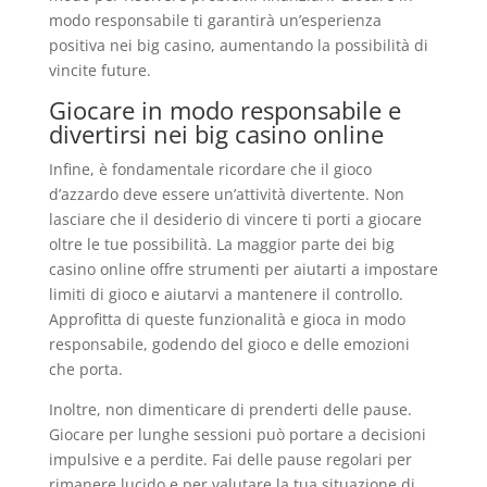
modo responsabile ti garantirà un’esperienza
positiva nei big casino, aumentando la possibilità di
vincite future.
Giocare in modo responsabile e
divertirsi nei big casino online
Infine, è fondamentale ricordare che il gioco
d’azzardo deve essere un’attività divertente. Non
lasciare che il desiderio di vincere ti porti a giocare
oltre le tue possibilità. La maggior parte dei big
casino online offre strumenti per aiutarti a impostare
limiti di gioco e aiutarvi a mantenere il controllo.
Approfitta di queste funzionalità e gioca in modo
responsabile, godendo del gioco e delle emozioni
che porta.
Inoltre, non dimenticare di prenderti delle pause.
Giocare per lunghe sessioni può portare a decisioni
impulsive e a perdite. Fai delle pause regolari per
rimanere lucido e per valutare la tua situazione di