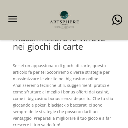
a

Big casino online:
strategie per
massimizzare le vincite
nei giochi di carte
Se sei un appassionato di giochi di carte, questo
articolo fa per te! Scopriremo diverse strategie per
massimizzare le vincite nei big casino online.
Analizzeremo tecniche utili, suggerimenti pratici e
come sfruttare al meglio i bonus offerti dai casinò,
come il big casino bonus senza deposito. Che tu stia
giocando a poker, blackjack o baccarat, ci sono
sempre delle strategie che possono darti un
vantaggio. Preparati a migliorare il tuo gioco e a far
crescere il tuo saldo fun!