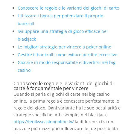
Conoscere le regole e le varianti dei giochi di carte
Utilizzare i bonus per potenziare il proprio
bankroll
Sviluppare una strategia di gioco efficace nel
blackjack
Le migliori strategie per vincere a poker online
Gestire il bankroll: come evitare perdite eccessive
Giocare in modo responsabile e divertirsi nei big
casino
Conoscere le regole e le varianti dei giochi di
carte è fondamentale per vincere
Quando si parla di giochi di carte nei big casino
online, la prima regola è conoscere perfettamente le
regole del gioco. Ogni variante ha le sue peculiarità e
strategie specifiche. Ad esempio, nel blackjack,
https://feniksscasinoonline.lv/
la differenza tra un
mazzo e più mazzi può influenzare le tue possibilità