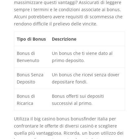
massimizzare questi vantaggi? Assicurati di leggere
sempre i termini e le condizioni associate ai bonus.
Alcuni potrebbero avere requisiti di scommessa che
rendono difficile il prelievo delle vincite.
Tipo di Bonus
Descrizione
Bonus di
Un bonus che ti viene dato al
Benvenuto
primo deposito.
Bonus Senza
Un bonus che ricevi senza dover
Deposito
depositare fondi.
Bonus di
Bonus offerti sui depositi
Ricarica
successivi al primo.
Utilizza il big casino bonus bonusfinder italia per
confrontare le offerte di diversi casinò e scegliere
quella più vantaggiosa. Ricorda, un buon utilizzo dei