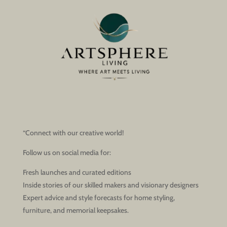
“Connect with our creative world!
Follow us on social media for:
Fresh launches and curated editions
Inside stories of our skilled makers and visionary designers
Expert advice and style forecasts for home styling,
furniture, and memorial keepsakes.