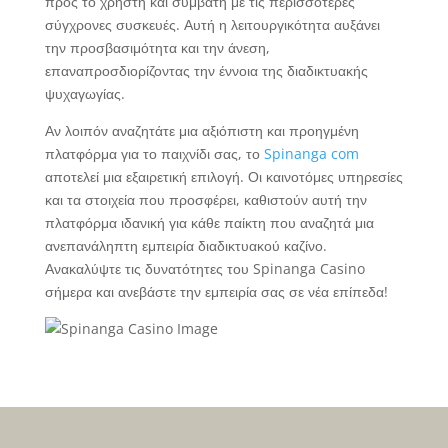
προς το χρήστη και συμβατή με τις περισσότερες
σύγχρονες συσκευές. Αυτή η λειτουργικότητα αυξάνει
την προσβασιμότητα και την άνεση,
επαναπροσδιορίζοντας την έννοια της διαδικτυακής
ψυχαγωγίας.
Αν λοιπόν αναζητάτε μια αξιόπιστη και προηγμένη
πλατφόρμα για το παιχνίδι σας, το
Spinanga com
αποτελεί μια εξαιρετική επιλογή. Οι καινοτόμες υπηρεσίες
και τα στοιχεία που προσφέρει, καθιστούν αυτή την
πλατφόρμα ιδανική για κάθε παίκτη που αναζητά μια
ανεπανάληπτη εμπειρία διαδικτυακού καζίνο.
Ανακαλύψτε τις δυνατότητες του Spinanga Casino
σήμερα και ανεβάστε την εμπειρία σας σε νέα επίπεδα!